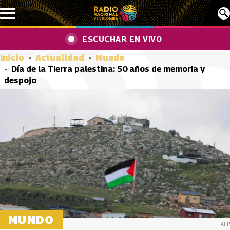
Pasar al contenido principal
ESCUCHAR EN VIVO
Inicio
Actualidad
Mundo
Día de la Tierra palestina: 50 años de memoria y
despojo
MUNDO
AFP