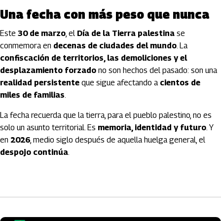
Una fecha con más peso que nunca
Este
30 de marzo
, el
Día de la Tierra palestina
se
conmemora en
decenas de ciudades del mundo
. La
confiscación de territorios, las demoliciones y el
desplazamiento forzado
no son hechos del pasado: son una
realidad persistente
que sigue afectando a
cientos de
miles de familias
.
La fecha recuerda que la tierra, para el pueblo palestino, no es
solo un asunto territorial. Es
memoria, identidad y futuro
. Y
en
2026
, medio siglo después de aquella huelga general, el
despojo continúa
.
Artículos Player