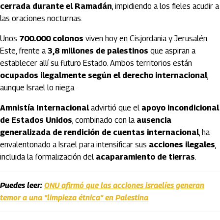
cerrada durante el Ramadán
, impidiendo a los fieles acudir a
las oraciones nocturnas.
Unos
700.000 colonos
viven hoy en Cisjordania y Jerusalén
Este, frente a
3,8 millones de palestinos
que aspiran a
establecer allí su futuro Estado. Ambos territorios están
ocupados ilegalmente según el derecho internacional
,
aunque Israel lo niega.
Amnistía Internacional
advirtió que el
apoyo incondicional
de Estados Unidos
, combinado con la
ausencia
generalizada de rendición de cuentas internacional
, ha
envalentonado a Israel para intensificar sus
acciones ilegales
,
incluida la formalización del
acaparamiento de tierras
.
Puedes leer:
ONU afirmó que las acciones israelíes generan
temor a una "limpieza étnica" en Palestina