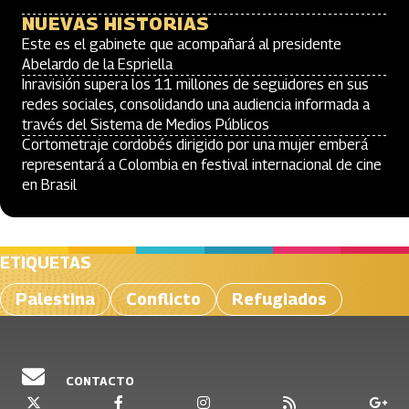
NUEVAS HISTORIAS
Este es el gabinete que acompañará al presidente
Abelardo de la Espriella
Inravisión supera los 11 millones de seguidores en sus
redes sociales, consolidando una audiencia informada a
través del Sistema de Medios Públicos
Cortometraje cordobés dirigido por una mujer emberá
representará a Colombia en festival internacional de cine
en Brasil
ETIQUETAS
Palestina
Conflicto
Refugiados
CONTACTO