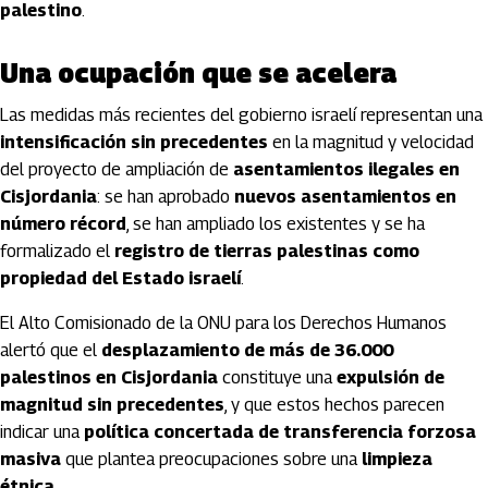
palestino
.
Una ocupación que se acelera
Las medidas más recientes del gobierno israelí representan una
intensificación sin precedentes
en la magnitud y velocidad
del proyecto de ampliación de
asentamientos ilegales en
Cisjordania
: se han aprobado
nuevos asentamientos en
número récord
, se han ampliado los existentes y se ha
formalizado el
registro de tierras palestinas como
propiedad del Estado israelí
.
El Alto Comisionado de la ONU para los Derechos Humanos
alertó que el
desplazamiento de más de 36.000
palestinos en Cisjordania
constituye una
expulsión de
magnitud sin precedentes
, y que estos hechos parecen
indicar una
política concertada de transferencia forzosa
masiva
que plantea preocupaciones sobre una
limpieza
étnica
.