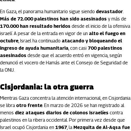
En Gaza, el panorama humanitario sigue siendo
devastador
.
Más de 72.000 palestinos han sido asesinados
y más de
170.000 han resultado heridos
desde el inicio de la ofensiva
israelí. A pesar de la entrada en vigor de un
alto el fuego en
octubre
, Israel ha continuado
atacando y bloqueando el
ingreso de ayuda humanitaria
, con casi
700 palestinos
asesinados
desde que el acuerdo entró en vigencia, según
denunció el vocero de Hamás ante el Consejo de Seguridad de
la ONU.
Cisjordania: la otra guerra
Mientras Gaza concentra la atención internacional, en Cisjordania
se libra
otro frente
. En marzo de 2026 se han registrado al
menos
diez ataques diarios de colonos israelíes
contra
palestinos en la ribera occidental. Por primera vez desde que
Israel ocupó Cisjordania en
1967
, la
Mezquita de Al-Aqsa fue