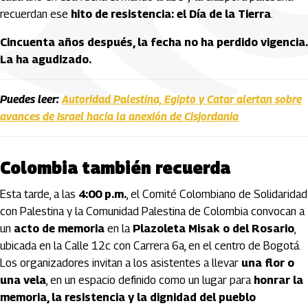
recuerdan ese
hito de resistencia: el Día de la Tierra
.
Cincuenta años después, la fecha no ha perdido vigencia.
La ha agudizado.
Puedes leer:
Autoridad Palestina, Egipto y Catar alertan sobre
avances de Israel hacia la anexión de Cisjordania
Colombia también recuerda
Esta tarde, a las
4:00 p.m.
, el Comité Colombiano de Solidaridad
con Palestina y la Comunidad Palestina de Colombia convocan a
un
acto de memoria
en la
Plazoleta Misak o del Rosario
,
ubicada en la Calle 12c con Carrera 6a, en el centro de Bogotá.
Los organizadores invitan a los asistentes a llevar
una flor o
una vela
, en un espacio definido como un lugar para
honrar la
memoria, la resistencia y la dignidad del pueblo