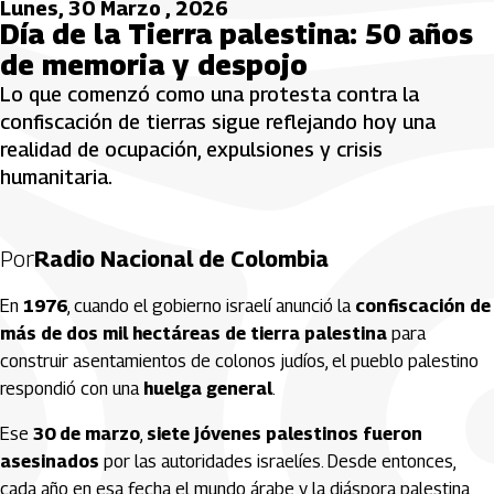
Lunes, 30 Marzo , 2026
Día de la Tierra palestina: 50 años
de memoria y despojo
Lo que comenzó como una protesta contra la
confiscación de tierras sigue reflejando hoy una
realidad de ocupación, expulsiones y crisis
humanitaria.
Por
Radio Nacional de Colombia
En
1976
, cuando el gobierno israelí anunció la
confiscación de
más de dos mil hectáreas de tierra palestina
para
construir asentamientos de colonos judíos, el pueblo palestino
respondió con una
huelga general
.
Ese
30 de marzo
,
siete jóvenes palestinos fueron
asesinados
por las autoridades israelíes. Desde entonces,
cada año en esa fecha el mundo árabe y la diáspora palestina