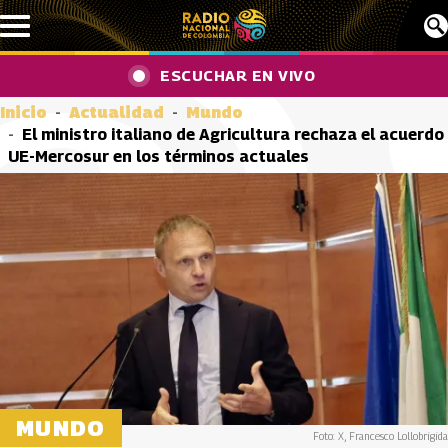
Pasar al contenido principal
ESCUCHAR EN VIVO
Inicio
Actualidad
Mundo
El ministro italiano de Agricultura rechaza el acuerdo
UE-Mercosur en los términos actuales
MUNDO
Foto: X, Francesco Lollobrigida