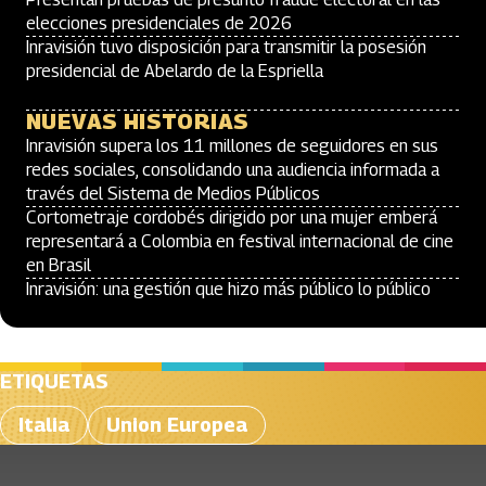
elecciones presidenciales de 2026
Inravisión tuvo disposición para transmitir la posesión
presidencial de Abelardo de la Espriella
NUEVAS HISTORIAS
Inravisión supera los 11 millones de seguidores en sus
redes sociales, consolidando una audiencia informada a
través del Sistema de Medios Públicos
Cortometraje cordobés dirigido por una mujer emberá
representará a Colombia en festival internacional de cine
en Brasil
Inravisión: una gestión que hizo más público lo público
ETIQUETAS
Italia
Union Europea