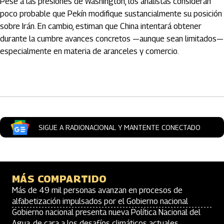
Pese a las presiones de Washington, los analistas consideran
poco probable que Pekín modifique sustancialmente su posición
sobre Irán. En cambio, estiman que China intentará obtener
durante la cumbre avances concretos —aunque sean limitados—
especialmente en materia de aranceles y comercio.
Artículos Player
SIGUE A RADIONACIONAL Y MANTENTE CONECTADO
MÁS COMPARTIDO
Más de 49 mil personas avanzan en procesos de
alfabetización impulsados por el Gobierno nacional
Gobierno nacional presenta nueva Política Nacional del
Agua, de cara a los desafíos climáticos actuales