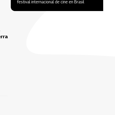
festival internacional de cine en Brasil
a
erra