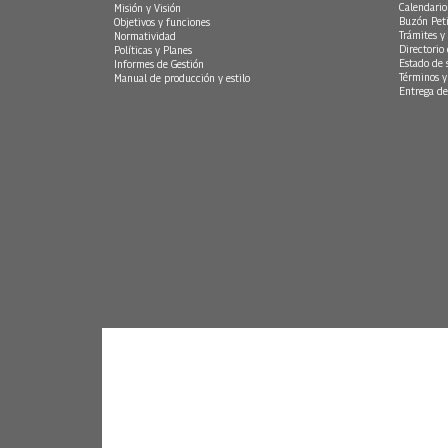
Calendario
Misión y Visión
Buzón Peti
Objetivos y funciones
Trámites y 
Normatividad
Directorio
Políticas y Planes
Estado de 
Informes de Gestión
Términos y
Manual de producción y estilo
Entrega de