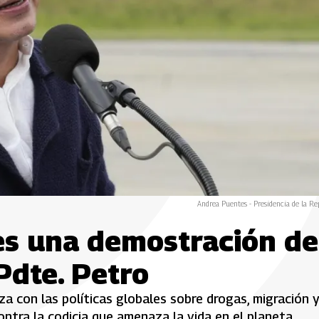
Andrea Puentes - Presidencia de la Re
es una demostración de
Pdte. Petro
za con las políticas globales sobre drogas, migración 
ontra la codicia que amenaza la vida en el planeta.