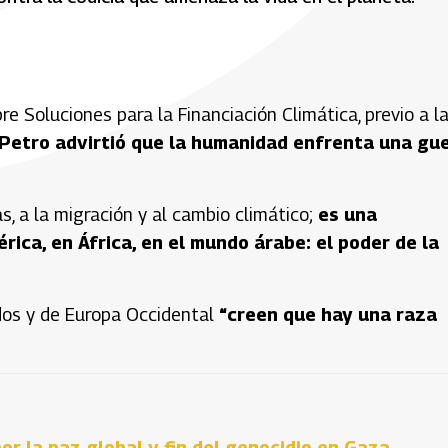
re Soluciones para la Financiación Climática, previo a l
Petro advirtió que la humanidad enfrenta una gu
s, a la migración y al cambio climático;
es una
ica, en África, en el mundo árabe: el poder de la
dos y de Europa Occidental
“creen que hay una raza
or la paz global y fin del genocidio en Gaza