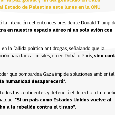
al Estado de Palestina este lunes en la ONU
 la intención del entonces presidente Donald Trump d
ntra en nuestro espacio aéreo ni un solo avión con
n la fallida política antidrogas, señalando que la
ión para lanzar misiles, no en Dubái o París,
sino con
 poder que bombardea Gaza impide soluciones ambiental
 la humanidad desaparecerá”.
todos los continentes y defendió el derecho a la rebeli
ualdad:
“Si un país como Estados Unidos vuelve al
 a la rebelión contra el tirano”.