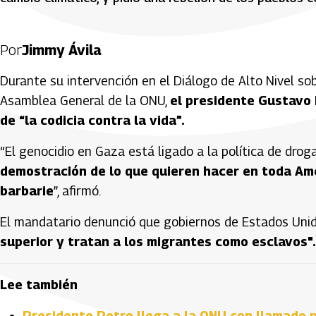
Por
Jimmy Ávila
Durante su intervención en el Diálogo de Alto Nivel sob
Asamblea General de la ONU,
el presidente Gustavo 
de “la codicia contra la vida”.
“El genocidio en Gaza está ligado a la política de droga
demostración de lo que quieren hacer en toda Amér
barbarie
”, afirmó.
El mandatario denunció que gobiernos de Estados Uni
superior y tratan a los migrantes como esclavos".
Lee también
Presidente Petro llega a la ONU con llamado p