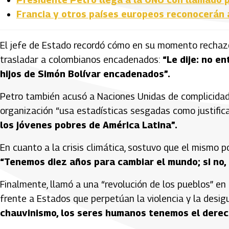
Francia y otros países europeos reconocerán 
El jefe de Estado recordó cómo en su momento rechazó
trasladar a colombianos encadenados:
“Le dije: no e
hijos de Simón Bolívar encadenados”.
Petro también acusó a Naciones Unidas de complicidad e
organización “usa estadísticas sesgadas como justificac
los jóvenes pobres de América Latina”.
En cuanto a la crisis climática, sostuvo que el mismo
“Tenemos diez años para cambiar el mundo; si no,
Finalmente, llamó a una “revolución de los pueblos” en 
frente a Estados que perpetúan la violencia y la desig
chauvinismo, los seres humanos tenemos el derecho