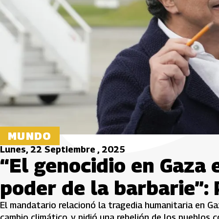
MUNDO
Lunes, 22 Septiembre , 2025
“El genocidio en Gaza 
poder de la barbarie”: 
El mandatario relacionó la tragedia humanitaria en Ga
cambio climático, y pidió una rebelión de los pueblos c