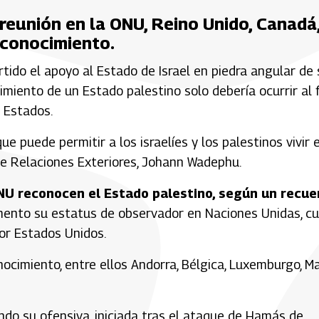
a reunión en la ONU, Reino Unido, Canadá
econocimiento.
tido el apoyo al Estado de Israel en piedra angular de 
cimiento de un Estado palestino solo debería ocurrir al f
 Estados.
 puede permitir a los israelíes y los palestinos vivir 
 de Relaciones Exteriores, Johann Wadephu.
NU reconocen el Estado palestino, según un recue
mento su estatus de observador en Naciones Unidas, c
or Estados Unidos.
nocimiento, entre ellos Andorra, Bélgica, Luxemburgo, M
icando su ofensiva, iniciada tras el ataque de Hamás de