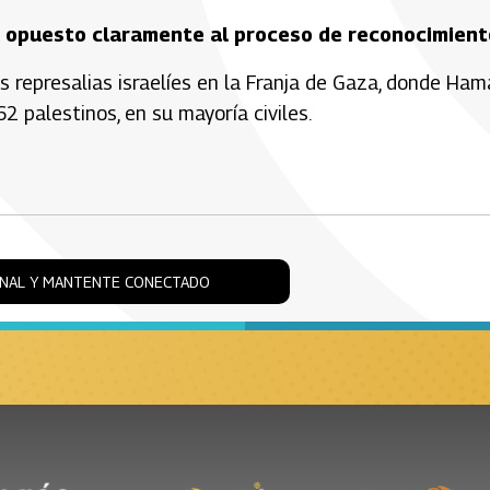
 ha opuesto claramente al proceso de reconocimient
s represalias israelíes en la Franja de Gaza, donde Ham
 palestinos, en su mayoría civiles.
ONAL Y MANTENTE CONECTADO