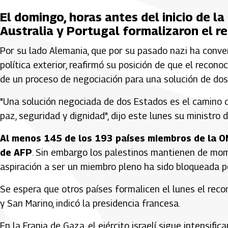
El domingo, horas antes del inicio de l
Australia y Portugal formalizaron el r
Por su lado Alemania, que por su pasado nazi ha conver
política exterior, reafirmó su posición de que el recono
de un proceso de negociación para una solución de dos
"Una solución negociada de dos Estados es el camino que
paz, seguridad y dignidad", dijo este lunes su ministro
Al menos 145 de los 193 países miembros de la O
de AFP
. Sin embargo los palestinos mantienen de mo
aspiración a ser un miembro pleno ha sido bloqueada p
Se espera que otros países formalicen el lunes el reco
y San Marino, indicó la presidencia francesa.
En la Franja de Gaza, el ejército israelí sigue intensif