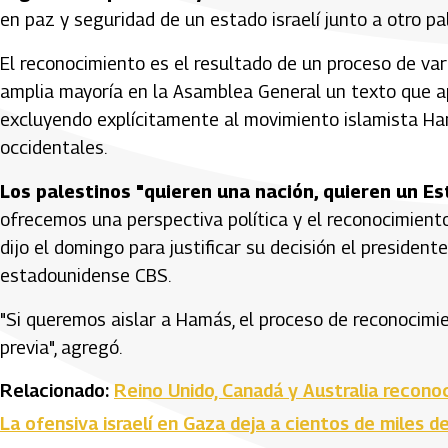
en paz y seguridad de un estado israelí junto a otro pa
El reconocimiento es el resultado de un proceso de va
amplia mayoría en la Asamblea General un texto que ap
excluyendo explícitamente al movimiento islamista Ha
occidentales.
Los palestinos "quieren una nación, quieren un 
ofrecemos una perspectiva política y el reconocimiento
dijo el domingo para justificar su decisión el preside
estadounidense CBS.
"Si queremos aislar a Hamás, el proceso de reconocimi
previa", agregó.
Relacionado:
Reino Unido, Canadá y Australia recono
La ofensiva israelí en Gaza deja a cientos de miles d