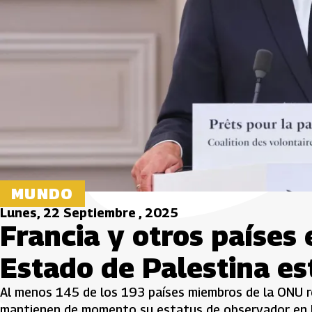
MUNDO
Lunes, 22 Septiembre , 2025
Francia y otros países
Estado de Palestina es
Al menos 145 de los 193 países miembros de la ONU r
mantienen de momento su estatus de observador en Na