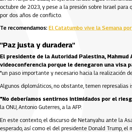
octubre de 2023, y pese a la presión sobre Israel para 
por dos años de conflicto.
Te recomendamos:
El Catatumbo vive la Semana por 
"Paz justa y duradera"
El presidente de la Autoridad Palestina, Mahmud A
videoconferencia porque le denegaron una visa p
"un paso importante y necesario hacia la realización de
Algunos diplomáticos, no obstante, temen represalias is
"No deberíamos sentirnos intimidados por el riesg
la ONU, Antonio Guterres, a la AFP.
En este contexto, el discurso de Netanyahu ante la Asa
esperado, así como el del presidente Donald Trump, el 