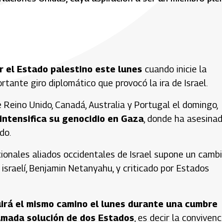
r el Estado palestino este lunes
cuando inicie la
ante giro diplomático que provocó la ira de Israel.
 Reino Unido, Canadá, Australia y Portugal el domingo,
intensifica su genocidio en Gaza
, donde ha asesina
do.
cionales aliados occidentales de Israel supone un camb
 israelí, Benjamin Netanyahu, y criticado por Estados
irá el mismo camino el lunes durante una cumbre
lamada solución de dos Estados
, es decir la convivenc