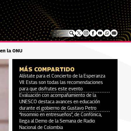
 en la ONU
MÁS COMPARTIDO
Alístate para el Concierto de la Esperanza
VII: Estas son todas las recomendaciones
para que disfrutes este evento
Evaluación con acompañamiento de la
UNESCO destaca avances en educación
durante el gobierno de Gustavo Petro
“Insomnio en entresueños”, de Confónica,
llega al Demo de la Semana de Radio
Nacional de Colombia