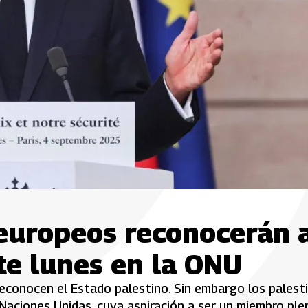
 europeos reconocerán 
te lunes en la ONU
econocen el Estado palestino. Sin embargo los palest
ciones Unidas, cuya aspiración a ser un miembro ple