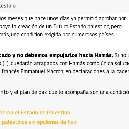
lestino.
rios meses que hace unos días ya permitió aprobar por
oya la creación de un futuro Estado palestino, pero
más, una condición exigida por numerosos países
Estado y no debemos empujarlos hacia Hamás.
Si no 
 (...), quedarán atrapados con Hamás como única solució
nte francés Emmanuel Macron, en declaraciones a la cade
ento y el plan de paz que lo acompaña son una condici
cieron el Estado de Palestina
e palestinos sin opciones de huir