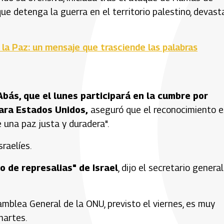
que detenga la guerra en el territorio palestino, devas
la Paz: un mensaje que trasciende las palabras
bás, que el lunes participará en la cumbre por
ara Estados Unidos,
aseguró que el reconocimiento e
 una paz justa y duradera".
raelíes.
o de represalias" de Israel
, dijo el secretario genera
mblea General de la ONU, previsto el viernes, es muy
martes.