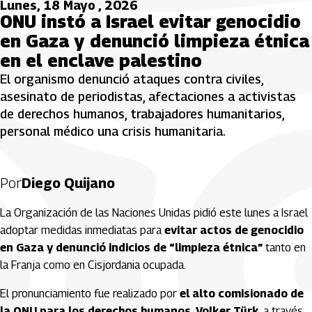
Lunes, 18 Mayo , 2026
ONU instó a Israel evitar genocidio
en Gaza y denunció limpieza étnica
en el enclave palestino
El organismo denunció ataques contra civiles,
asesinato de periodistas, afectaciones a activistas
de derechos humanos, trabajadores humanitarios,
personal médico una crisis humanitaria.
Por
Diego Quijano
La Organización de las Naciones Unidas pidió este lunes a Israel
adoptar medidas inmediatas para
evitar actos de genocidio
en Gaza y denunció indicios de “limpieza étnica”
tanto en
la Franja como en Cisjordania ocupada.
El pronunciamiento fue realizado por
el alto comisionado de
la ONU para los derechos humanos, Volker Türk
, a través