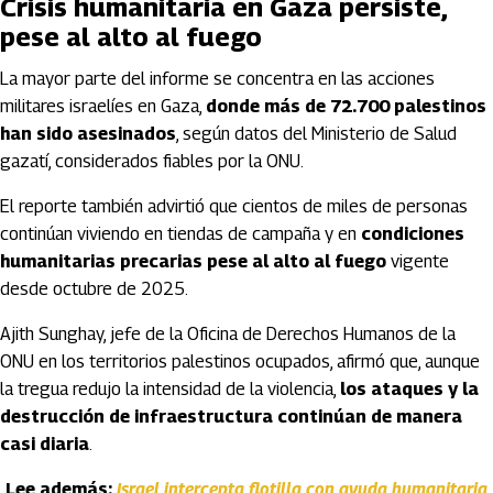
Crisis humanitaria en Gaza persiste,
pese al alto al fuego
La mayor parte del informe se concentra en las acciones
militares israelíes en Gaza,
donde más de 72.700 palestinos
han sido asesinados
, según datos del Ministerio de Salud
gazatí, considerados fiables por la ONU.
El reporte también advirtió que cientos de miles de personas
continúan viviendo en tiendas de campaña y en
condiciones
humanitarias precarias pese al alto al fuego
vigente
desde octubre de 2025.
Ajith Sunghay, jefe de la Oficina de Derechos Humanos de la
ONU en los territorios palestinos ocupados, afirmó que, aunque
la tregua redujo la intensidad de la violencia,
los ataques y la
destrucción de infraestructura continúan de manera
casi diaria
.
Lee además:
Israel intercepta flotilla con ayuda humanitaria