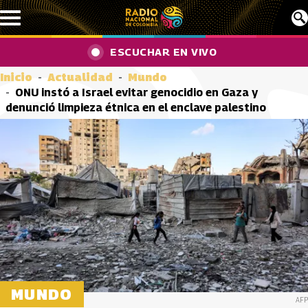
Pasar al contenido principal
ESCUCHAR EN VIVO
Inicio
Actualidad
Mundo
ONU instó a Israel evitar genocidio en Gaza y
denunció limpieza étnica en el enclave palestino
MUNDO
AFP