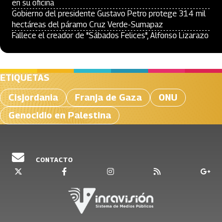
en su oficina
Gobierno del presidente Gustavo Petro protege 314 mil
hectáreas del páramo Cruz Verde-Sumapaz
Fallece el creador de "Sábados Felices", Alfonso Lizarazo
ETIQUETAS
Cisjordania
Franja de Gaza
ONU
Genocidio en Palestina
CONTACTO