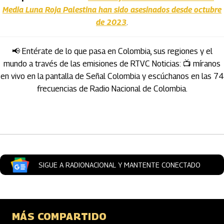
Media Luna Roja Palestina han sido asesinados desde octubre
de 2023
.
📢 Entérate de lo que pasa en Colombia, sus regiones y el
mundo a través de las emisiones de RTVC Noticias: 📺 míranos
en vivo en la pantalla de Señal Colombia y escúchanos en las 74
frecuencias de Radio Nacional de Colombia.
Artículos Player
SIGUE A RADIONACIONAL Y MANTENTE CONECTADO
MÁS COMPARTIDO