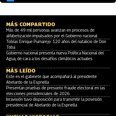
MÁS COMPARTIDO
Más de 49 mil personas avanzan en procesos de
alfabetización impulsados por el Gobierno nacional
Tobías Enrique Pumarejo: 120 años del natalicio de Don
Toba
Gobierno nacional presenta nueva Política Nacional del
Agua, de cara a los desafíos climáticos actuales
MÁS LEÍDO
Este es el gabinete que acompañará al presidente
Abelardo de la Espriella
Presentan pruebas de presunto fraude electoral en las
elecciones presidenciales de 2026
Inravisión tuvo disposición para transmitir la posesión
presidencial de Abelardo de la Espriella