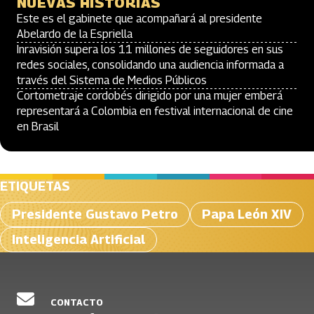
NUEVAS HISTORIAS
Este es el gabinete que acompañará al presidente
Abelardo de la Espriella
Inravisión supera los 11 millones de seguidores en sus
redes sociales, consolidando una audiencia informada a
través del Sistema de Medios Públicos
Cortometraje cordobés dirigido por una mujer emberá
representará a Colombia en festival internacional de cine
en Brasil
ETIQUETAS
Presidente Gustavo Petro
Papa León XIV
Inteligencia Artificial
CONTACTO