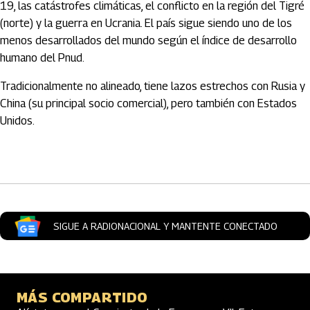
19, las catástrofes climáticas, el conflicto en la región del Tigré
(norte) y la guerra en Ucrania. El país sigue siendo uno de los
menos desarrollados del mundo según el índice de desarrollo
humano del Pnud.
Tradicionalmente no alineado, tiene lazos estrechos con Rusia y
China (su principal socio comercial), pero también con Estados
Unidos.
Artículos Player
SIGUE A RADIONACIONAL Y MANTENTE CONECTADO
MÁS COMPARTIDO