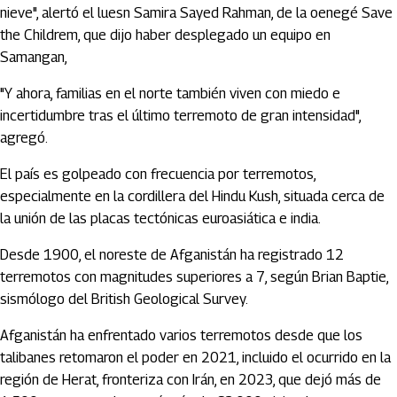
nieve", alertó el luesn Samira Sayed Rahman, de la oenegé Save
the Childrem, que dijo haber desplegado un equipo en
Samangan,
"Y ahora, familias en el norte también viven con miedo e
incertidumbre tras el último terremoto de gran intensidad",
agregó.
El país es golpeado con frecuencia por terremotos,
especialmente en la cordillera del Hindu Kush, situada cerca de
la unión de las placas tectónicas euroasiática e india.
Desde 1900, el noreste de Afganistán ha registrado 12
terremotos con magnitudes superiores a 7, según Brian Baptie,
sismólogo del British Geological Survey.
Afganistán ha enfrentado varios terremotos desde que los
talibanes retomaron el poder en 2021, incluido el ocurrido en la
región de Herat, fronteriza con Irán, en 2023, que dejó más de