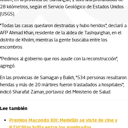
28 kilómetros, según el Servicio Geológico de Estados Unidos
(USGS).
"Todas las casas quedaron destruidas y hubo heridos", declaró a
AFP Ahmad Khan, residente de la aldea de Tashqurghan, en el
distrito de Kholm, mientras la gente buscaba entre los
escombros.
"Pedimos al gobierno que nos ayude con la reconstrucción",
agregó.
En las provincias de Samagan y Balkh, "534 personas resultaron
heridas y más de 20 mártires fueron trasladados a hospitales",
indicó Sharafat Zaman, portavoz del Ministerio de Salud.
Lee también
Premios Macondo XIII: Medellín se viste de cine y
RTVCPlay brilla entre los nominados