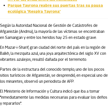
Parque Tayrona reabre sus puertas tras su pausa
ecológica ‘Respira Tayrona’
Según la Autoridad Nacional de Gestión de Catástrofes de
Afganistán (Andma), la mayoría de las víctimas se encontraban
en Samangan y entre los heridos hay 25 en estado grave.
En Mazar-i-Sharif, gran ciudad del norte del país en la región de
Balkh, la mezquita azul, una joya arquitectónica del siglo XV con
vibrantes azulejos, resultó dañada por el terremoto.
Partes de la estructura del conocido templo, uno de los pocos
sitios turísticos de Afganistán, se desprendió, en especial uno de
los minaretes, observó un periodista de AFP.
El Ministerio de Información y Cultura indicó que iba a tomar
"inmediatamente las medidas necesarias para evaluar los deños
y repararlos".