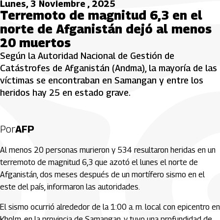
Lunes, 3 Noviembre , 2025
Terremoto de magnitud 6,3 en el
norte de Afganistán dejó al menos
20 muertos
Según la Autoridad Nacional de Gestión de
Catástrofes de Afganistán (Andma), la mayoría de las
víctimas se encontraban en Samangan y entre los
heridos hay 25 en estado grave.
Por
AFP
Al menos 20 personas murieron y 534 resultaron heridas en un
terremoto de magnitud 6,3 que azotó el lunes el norte de
Afganistán, dos meses después de un mortífero sismo en el
este del país, informaron las autoridades.
El sismo ocurrió alrededor de la 1:00 a. m. local con epicentro en
Kholm, en la provincia de Samangan, y tuvo una profundidad de