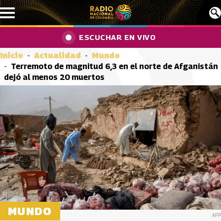
Pasar al contenido principal
ESCUCHAR EN VIVO
Inicio
Actualidad
Mundo
Terremoto de magnitud 6,3 en el norte de Afganistán
dejó al menos 20 muertos
MUNDO
AFP