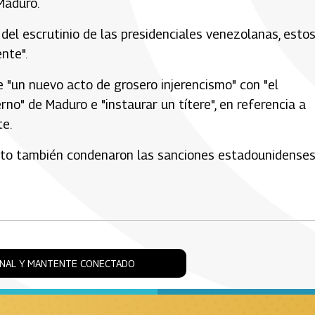
Maduro.
del escrutinio de las presidenciales venezolanas, esto
nte".
 "un nuevo acto de grosero injerencismo" con "el
rno" de Maduro e "instaurar un títere", en referencia a
e.
ento también condenaron las sanciones estadounidenses
ONAL Y MANTENTE CONECTADO