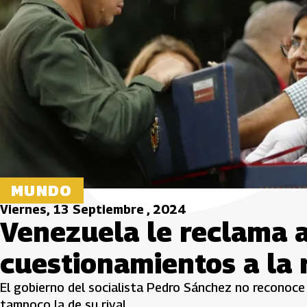
MUNDO
Viernes, 13 Septiembre , 2024
Venezuela le reclama 
cuestionamientos a la 
El gobierno del socialista Pedro Sánchez no reconoce l
tampoco la de su rival.