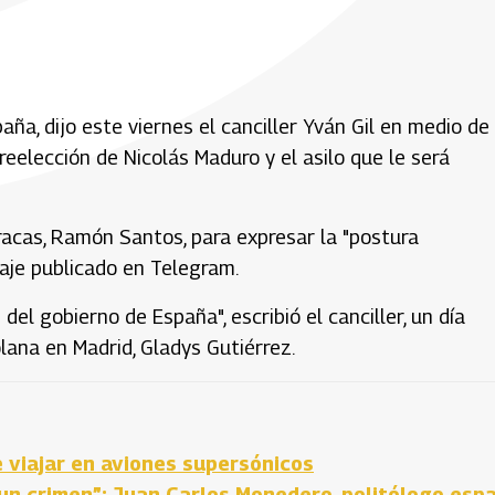
aña, dijo este viernes el canciller Yván Gil en medio de
eelección de Nicolás Maduro y el asilo que le será
aracas, Ramón Santos, para expresar la "postura
aje publicado en Telegram.
el gobierno de España", escribió el canciller, un día
ana en Madrid, Gladys Gutiérrez.
e viajar en aviones supersónicos
 un crimen”: Juan Carlos Monedero, politólogo esp