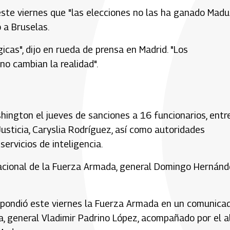
ó este viernes que "las elecciones no las ha ganado Madu
 a Bruselas.
cas", dijo en rueda de prensa en Madrid. "Los
no cambian la realidad".
hington el jueves de sanciones a 16 funcionarios, entr
usticia, Caryslia Rodríguez, así como autoridades
ervicios de inteligencia.
racional de la Fuerza Armada, general Domingo Hernán
espondió este viernes la Fuerza Armada en un comunica
sa, general Vladimir Padrino López, acompañado por el a