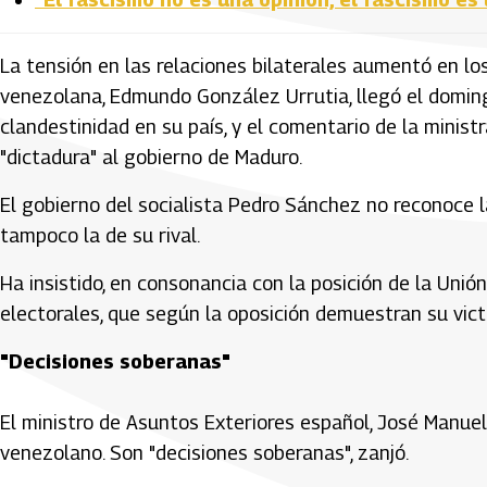
La tensión en las relaciones bilaterales aumentó en lo
venezolana, Edmundo González Urrutia, llegó el domingo
clandestinidad en su país, y el comentario de la minist
"dictadura" al gobierno de Maduro.
El gobierno del socialista Pedro Sánchez no reconoce la
tampoco la de su rival.
Ha insistido, en consonancia con la posición de la Unió
electorales, que según la oposición demuestran su vict
"Decisiones soberanas"
El ministro de Asuntos Exteriores español, José Manuel
venezolano. Son "decisiones soberanas", zanjó.