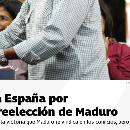
Fo
a España por
reelección de Maduro
a victoria que Maduro reivindica en los comicios, pero