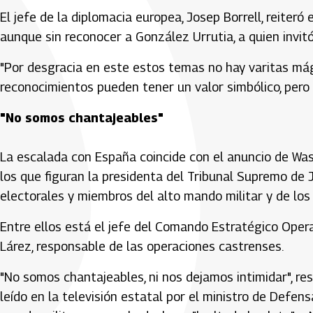
El jefe de la diplomacia europea, Josep Borrell, reiter
aunque sin reconocer a González Urrutia, a quien invitó
"Por desgracia en este estos temas no hay varitas mági
reconocimientos pueden tener un valor simbólico, pero 
"No somos chantajeables"
La escalada con España coincide con el anuncio de Was
los que figuran la presidenta del Tribunal Supremo de J
electorales y miembros del alto mando militar y de los s
Entre ellos está el jefe del Comando Estratégico Ope
Lárez, responsable de las operaciones castrenses.
"No somos chantajeables, ni nos dejamos intimidar", r
leído en la televisión estatal por el ministro de Defen