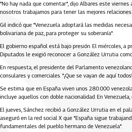
"No hay nada que comentar", dijo Albares este viernes a
nosotros trabajamos para tener las mejores relaciones
Gil indicó que "Venezuela adoptará las medidas necesar
bolivariana de paz, para proteger su soberanía".
El gobierno español está bajo presión. El miércoles, a 
Diputados le exigió reconocer a González Urrutia como 
En respuesta, el presidente del Parlamento venezolano
consulares y comerciales. "¡Que se vayan de aquí todos!
Se estima que en España viven unos 280.000 venezolanos
incluye aquellos con doble nacionalidad. En Venezuela,
El jueves, Sánchez recibió a González Urrutia en el pal
aseguró en la red social X que "España sigue trabajand
fundamentales del pueblo hermano de Venezuela".