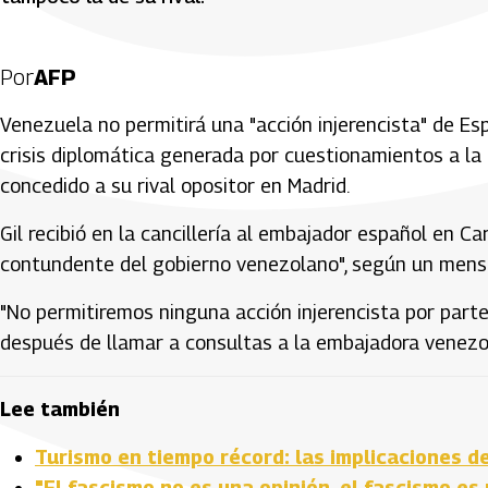
Por
AFP
Venezuela no permitirá una "acción injerencista" de Esp
crisis diplomática generada por cuestionamientos a la r
concedido a su rival opositor en Madrid.
Gil recibió en la cancillería al embajador español en C
contundente del gobierno venezolano", según un mens
"No permitiremos ninguna acción injerencista por parte d
después de llamar a consultas a la embajadora venezol
Lee también
Turismo en tiempo récord: las implicaciones d
"El fascismo no es una opinión, el fascismo es