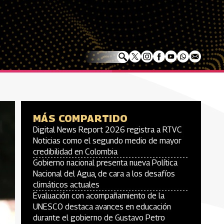
MÁS COMPARTIDO
Digital News Report 2026 registra a RTVC
Noticias como el segundo medio de mayor
credibilidad en Colombia
Gobierno nacional presenta nueva Política
Nacional del Agua, de cara a los desafíos
climáticos actuales
Evaluación con acompañamiento de la
UNESCO destaca avances en educación
durante el gobierno de Gustavo Petro