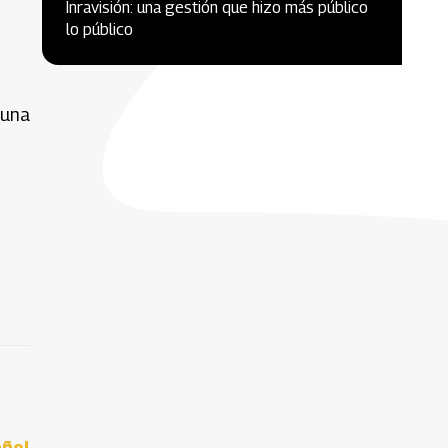
Inravisión: una gestión que hizo más público
lo público
 una
añol