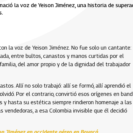
ació la voz de Yeison Jiménez, una historia de supera
s.
on la voz de Yeison Jiménez. No fue solo un cantante:
gada, entre bultos, canastos y manos curtidas por el
 familia, del amor propio y de la dignidad del trabajador
s. Allí no solo trabajó: allí se formó, allí aprendió el
 olvidó. Por el contrario, convirtió esos orígenes en band
s y hasta su estética siempre rindieron homenaje a las
as vendedoras, a esa Colombia invisible que él decidió
son Jiménez en accidente aéreo en Boyacá