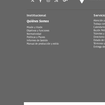
Institucional
Servici
Quiénes Somos
Atención a
Trabaja co
Calendario
Misión y Visión
Buzón Peti
Objetivos y funciones
Trámites y 
Normatividad
Directorio
Políticas y Planes
Estado de 
Informes de Gestión
Términos y
Manual de producción y estilo
Entrega de