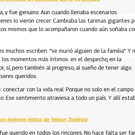
a, y fue genuino. Aun cuando llenaba escenarios
ienes lo vieron crecer. Cambiaba las tarimas gigantes p
 a los mismos que lo acompañaron cuando aún soñaba co
es muchos escriben: “se murió alguien de la familia”. Y 
 los momentos más íntimos: en el despecho, en la
or, sí, pero también al progreso, al sueño de tener algo
 seres queridos.
 conectar con la vida real. Porque no solo en el campo
o. Ese sentimiento atraviesa a todo un país. Y allí esta
los mejores éxitos de Yeison Jiménez
fue querido en todos los rincones. No hace falta ser fa