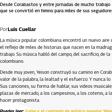
Desde Corabastos y entre jornadas de mucho trabajo n
que se convirtió en himno para miles de sus seguidore
Por
Luis Cuellar
La música popular colombiana encontró un nuevo aire c
el reflejo de miles de historias que nacen en la madru
trabajo. Su música habló del campo, del sacrificio, de la
colombiano.
Desde muy joven, Yeison construyó su camino en Corabasto
valor de la palabra, la lealtad y el esfuerzo. Y nunca lo
Sus canciones, su forma de hablar, sus videos musicale
plazas de mercado, a los campesinos, a los coteros, a l
hacer protagonista.
Puedes leer:
Fallece el cantante de música popular Yei