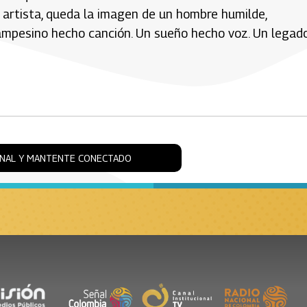
l artista, queda la imagen de un hombre humilde,
ampesino hecho canción. Un sueño hecho voz. Un legad
ONAL Y MANTENTE CONECTADO