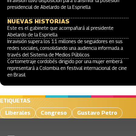
Inravisión tuvo disposición para transmitir la posesión
presidencial de Abelardo de la Espriella
NUEVAS HISTORIAS
Este es el gabinete que acompañará al presidente
Abelardo de la Espriella
Inravisión supera los 11 millones de seguidores en sus
redes sociales, consolidando una audiencia informada a
través del Sistema de Medios Públicos
Cortometraje cordobés dirigido por una mujer emberá
representará a Colombia en festival internacional de cine
en Brasil
ETIQUETAS
Liberales
Congreso
Gustavo Petro