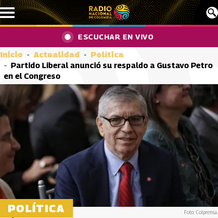
Pasar al contenido principal
ESCUCHAR EN VIVO
Inicio
Actualidad
Política
Partido Liberal anunció su respaldo a Gustavo Petro
en el Congreso
POLÍTICA
Foto: Colprensa.