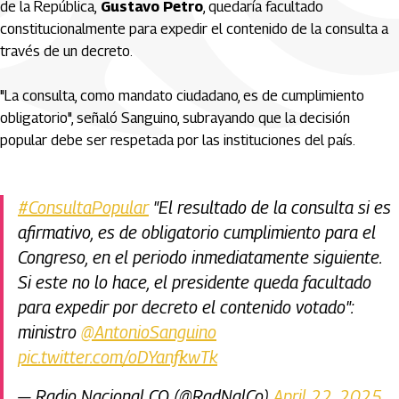
de la República,
Gustavo Petro
, quedaría facultado
constitucionalmente para expedir el contenido de la consulta a
través de un decreto.
"La consulta, como mandato ciudadano, es de cumplimiento
obligatorio", señaló Sanguino, subrayando que la decisión
popular debe ser respetada por las instituciones del país.
#ConsultaPopular
"El resultado de la consulta si es
afirmativo, es de obligatorio cumplimiento para el
Congreso, en el periodo inmediatamente siguiente.
Si este no lo hace, el presidente queda facultado
para expedir por decreto el contenido votado":
ministro
@AntonioSanguino
pic.twitter.com/oDYanfkwTk
— Radio Nacional CO (@RadNalCo)
April 22, 2025