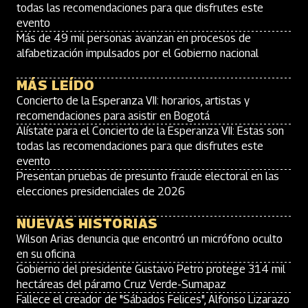
todas las recomendaciones para que disfrutes este
evento
Más de 49 mil personas avanzan en procesos de
alfabetización impulsados por el Gobierno nacional
MÁS LEÍDO
Concierto de la Esperanza VII: horarios, artistas y
recomendaciones para asistir en Bogotá
Alístate para el Concierto de la Esperanza VII: Estas son
todas las recomendaciones para que disfrutes este
evento
Presentan pruebas de presunto fraude electoral en las
elecciones presidenciales de 2026
NUEVAS HISTORIAS
Wilson Arias denuncia que encontró un micrófono oculto
en su oficina
Gobierno del presidente Gustavo Petro protege 314 mil
hectáreas del páramo Cruz Verde-Sumapaz
Fallece el creador de "Sábados Felices", Alfonso Lizarazo