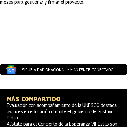
meses para gestionar y firmar el proyecto.
Artículos Player
SIGUE A RADIONACIONAL Y MANTENTE CONECTADO
MÁS COMPARTIDO
Evaluación con acompañamiento de la UNESCO destaca
avances en educación durante el gobierno de Gustavo
Petro
Alístate para el Concierto de la Esperanza VII: Estas son