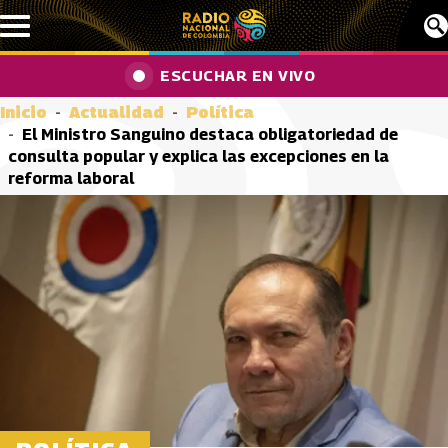
Pasar al contenido principal
ESCUCHAR EN VIVO
Inicio
Actualidad
Política
El Ministro Sanguino destaca obligatoriedad de
consulta popular y explica las excepciones en la
reforma laboral