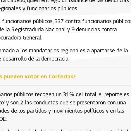
ita Cabello, quien entregó un balance de las denuncias
egionales y funcionarios públicos.
 funcionarios públicos, 337 contra funcionarios público
de la Registraduría Nacional y 9 denuncias contra
ocuradora General.
lamado a los mandatarios regionales a apartarse de la
re desarrollo de la democracia.
s pueden votar en Corferias?
arios públicos recogen un 31% del total, el reporte es
to’ y son 2 las conductas que se presentaron con una
dades de los partidos y movimientos políticos y en las
OE.