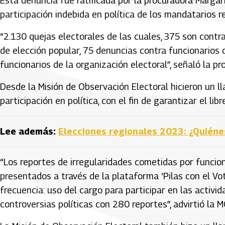
Esta denuncia fue ratificada por la procuradora Margar
participación indebida en política de los mandatarios r
“2.130 quejas electorales de las cuales, 375 son contra
de elección popular, 75 denuncias contra funcionarios 
funcionarios de la organización electoral”, señaló la pr
Desde la Misión de Observación Electoral hicieron un l
participación en política, con el fin de garantizar el lib
Lee además:
Elecciones regionales 2023: ¿Quiéne
“Los reportes de irregularidades cometidas por funcion
presentados a través de la plataforma ‘Pilas con el Vo
frecuencia: uso del cargo para participar en las activi
controversias políticas con 280 reportes”, advirtió la M