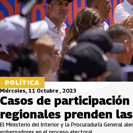
POLÍTICA
Miércoles, 11 Octubre , 2023
Casos de participación
regionales prenden las
El Ministerio del Interior y la Procuraduría General al
gobernadores en el proceso electoral.