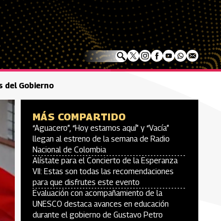
s del Gobierno
MÁS COMPARTIDO
“Aguacero”, “Hoy estamos aquí” y “Vacía”
llegan al estreno de la semana de Radio
Nacional de Colombia
Alístate para el Concierto de la Esperanza
VII: Estas son todas las recomendaciones
para que disfrutes este evento
Evaluación con acompañamiento de la
UNESCO destaca avances en educación
durante el gobierno de Gustavo Petro