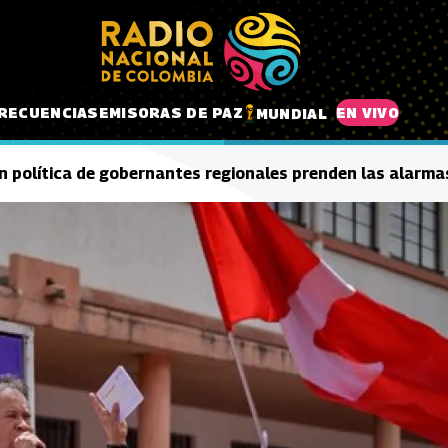
RECUENCIAS
EMISORAS DE PAZ
EN VIVO
MUNDIAL
n política de gobernantes regionales prenden las alarma