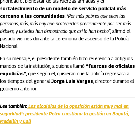
prioridad el bienestar de las fuerzas armadas y el
fortalecimiento de un modelo de servicio policial más
cercano a las comunidades
. “
Por más pobres que sean las
personas, más, más hay que protegerlas precisamente por ser más
débiles, y ustedes han demostrado que así lo han hecho”
, afirmó el
pasado viernes durante la ceremonia de ascenso de la Policía
Nacional.
En su mensaje, el presidente también hizo referencia a antiguos
mandos de la institución, a quienes llamó
“fuerzas de oficiales
expolicías”,
que según él, quisieran que la policía regresara a
los tiempos del general
Jorge Luis Vargas
, director durante el
gobierno anterior.
Lee también:
Las alcaldías de la oposición están muy mal en
seguridad”: presidente Petro cuestiona la gestión en Bogotá,
Medellín y Cali