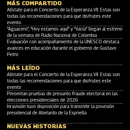
MÁS COMPARTIDO
Alístate para el Concierto de la Esperanza VII: Estas son
todas las recomendaciones para que disfrutes este
evento
“Aguacero”, “Hoy estamos aquí” y “Vacía” llegan al estreno
de la semana de Radio Nacional de Colombia
Evaluación con acompañamiento de la UNESCO destaca
avances en educación durante el gobierno de Gustavo
Petro
MÁS LEÍDO
Alístate para el Concierto de la Esperanza VII: Estas son
todas las recomendaciones para que disfrutes este
evento
Presentan pruebas de presunto fraude electoral en las
elecciones presidenciales de 2026
Inravisión tuvo disposición para transmitir la posesión
presidencial de Abelardo de la Espriella
NUEVAS HISTORIAS