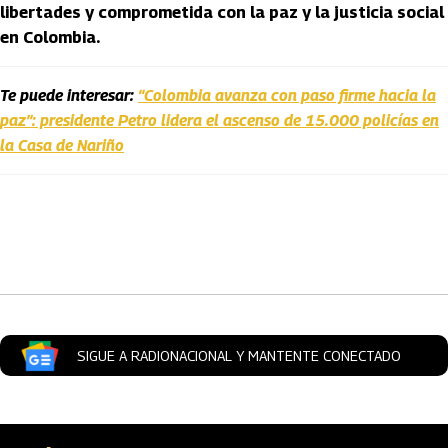
libertades y comprometida con la paz y la justicia social
en Colombia.
Te puede interesar:
“Colombia avanza con paso firme hacia la
paz”: presidente Petro lidera el ascenso de 15.000 policías en
la Casa de Nariño
Artículos Player
SIGUE A RADIONACIONAL Y MANTENTE CONECTADO