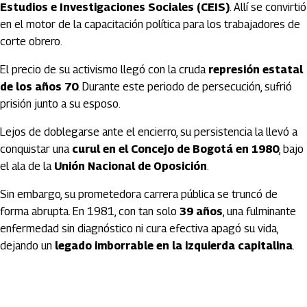
Estudios e Investigaciones Sociales (CEIS)
. Allí se convirtió
en el motor de la capacitación política para los trabajadores de
corte obrero.
El precio de su activismo llegó con la cruda
represión estatal
de los años 70
. Durante este periodo de persecución, sufrió
prisión junto a su esposo.
Lejos de doblegarse ante el encierro, su persistencia la llevó a
conquistar una
curul en el Concejo de Bogotá en 1980
, bajo
el ala de la
Unión Nacional de Oposición
.
Sin embargo, su prometedora carrera pública se truncó de
forma abrupta. En 1981, con tan solo
39 años
, una fulminante
enfermedad sin diagnóstico ni cura efectiva apagó su vida,
dejando un
legado imborrable en la izquierda capitalina
.
Artículos Player