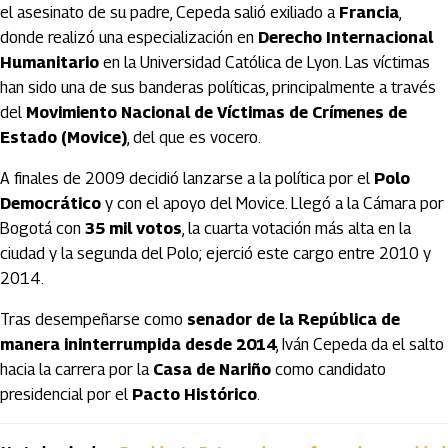
el asesinato de su padre, Cepeda salió exiliado a
Francia
,
donde realizó una especialización en
Derecho Internacional
Humanitario
en la Universidad Católica de Lyon. Las víctimas
han sido una de sus banderas políticas, principalmente a través
del
Movimiento Nacional de Víctimas de Crímenes de
Estado (Movice)
, del que es vocero.
A finales de 2009 decidió lanzarse a la política por el
Polo
Democrático
y con el apoyo del Movice. Llegó a la Cámara por
Bogotá con
35 mil votos
, la cuarta votación más alta en la
ciudad y la segunda del Polo; ejerció este cargo entre 2010 y
2014.
Tras desempeñarse como
senador de la República de
manera ininterrumpida desde 2014
, Iván Cepeda da el salto
hacia la carrera por la
Casa de Nariño
como candidato
presidencial por el
Pacto Histórico
.