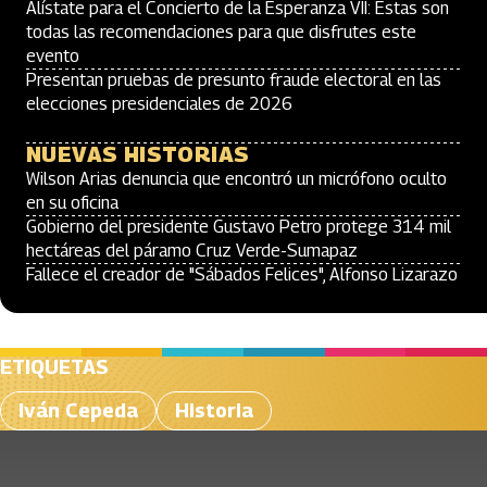
Alístate para el Concierto de la Esperanza VII: Estas son
todas las recomendaciones para que disfrutes este
evento
Presentan pruebas de presunto fraude electoral en las
elecciones presidenciales de 2026
NUEVAS HISTORIAS
Wilson Arias denuncia que encontró un micrófono oculto
en su oficina
Gobierno del presidente Gustavo Petro protege 314 mil
hectáreas del páramo Cruz Verde-Sumapaz
Fallece el creador de "Sábados Felices", Alfonso Lizarazo
ETIQUETAS
Iván Cepeda
Historia