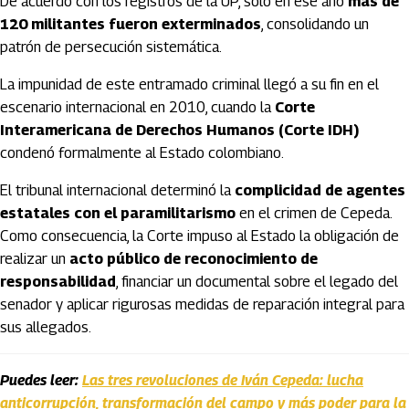
De acuerdo con los registros de la UP, solo en ese año
más de
120 militantes fueron exterminados
, consolidando un
patrón de persecución sistemática.
La impunidad de este entramado criminal llegó a su fin en el
escenario internacional en 2010, cuando la
Corte
Interamericana de Derechos Humanos (Corte IDH)
condenó formalmente al Estado colombiano.
El tribunal internacional determinó la
complicidad de agentes
estatales con el paramilitarismo
en el crimen de Cepeda.
Como consecuencia, la Corte impuso al Estado la obligación de
realizar un
acto público de reconocimiento de
responsabilidad
, financiar un documental sobre el legado del
senador y aplicar rigurosas medidas de reparación integral para
sus allegados.
Puedes leer:
Las tres revoluciones de Iván Cepeda: lucha
anticorrupción, transformación del campo y más poder para la