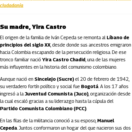
ciudadanía
Su madre, Yira Castro
El origen de la familia de Iván Cepeda se remonta al
Líbano de
principios del siglo XX
, desde donde sus ancestros emigraron
hacia Colombia escapando de la persecución religiosa. De ese
tronco familiar nació
Yira Castro Chadid
, una de las mujeres
más influyentes en la historia del comunismo colombiano.
Aunque nació en
Sincelejo (Sucre)
el 20 de febrero de 1942,
su verdadero fortín político y social fue
Bogotá
. A los 17 años
ingresó a la
Juventud Comunista (Juco)
, organización desde
la cual escaló gracias a su liderazgo hasta la cúpula del
Partido Comunista Colombiano (PCC)
.
En las filas de la militancia conoció a su esposo,
Manuel
Cepeda
. Juntos conformaron un hogar del que nacieron sus dos