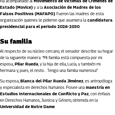
Ha acompañado al
Movimiento de Víctimas de Crímenes de
Estado (Movice)
y a la
Asociación de Madres de los
Falsos Positivos (MAFAPO)
. Fueron las madres de esta
organización quienes le pidieron que asumiera la
candidatura
presidencial para el periodo 2026-2030
.
Su familia
Al respecto de su núcleo cercano, el senador describe su hogar
de la siguiente manera: “Mi familia está compuesta por mi
esposa,
Pilar Rueda
, y la hija de ella, Lucía, y también mi
hermana y, pues, el resto... Tengo una familia numerosa”.
Su esposa,
Blanca del Pilar Rueda Jiménez
, es antropóloga
y especialista en derechos humanos. Posee una
maestría en
Estudios Internacionales de Conflicto y Paz
, con énfasis
en Derechos Humanos, Justicia y Género, obtenida en la
Universidad de Notre Dame
.