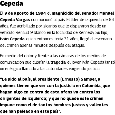
Cepeda
El
9 de agosto de 1994
, el
magnicidio del senador Manuel
Cepeda Vargas
conmocionó al país. El líder de izquierda, de 64
años, fue acribillado por sicarios que le dispararon desde un
vehículo Renault 9 blanco en la localidad de Kennedy. Su hijo,
Iván Cepeda
, quien entonces tenía 31 años, llegó al escenario
del crimen apenas minutos después del ataque.
En medio del dolor y frente a las cámaras de los medios de
comunicación que cubrían la tragedia, el joven Iván Cepeda lanzó
un enérgico llamado a las autoridades exigiendo justicia.
“Le pido al país, al presidente (Ernesto) Samper, a
quienes tienen que ver con la justicia en Colombia, que
hagan algo en contra de esta ofensiva contra los
dirigentes de izquierda; y que no quede este crimen
impune como el de tantos hombres justos y valientes
que han peleado en este país”.