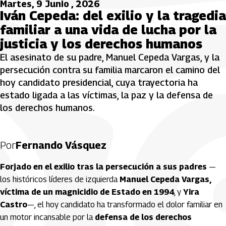
Martes, 9 Junio , 2026
Iván Cepeda: del exilio y la tragedia
familiar a una vida de lucha por la
justicia y los derechos humanos
El asesinato de su padre, Manuel Cepeda Vargas, y la
persecución contra su familia marcaron el camino del
hoy candidato presidencial, cuya trayectoria ha
estado ligada a las víctimas, la paz y la defensa de
los derechos humanos.
Por
Fernando Vásquez
Forjado en el exilio tras la persecución a sus padres
—
los históricos líderes de izquierda
Manuel Cepeda Vargas,
víctima de un magnicidio de Estado en 1994
, y
Yira
Castro
—, el hoy candidato ha transformado el dolor familiar en
un motor incansable por la
defensa de los derechos