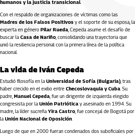
humanos y la justicia transicional
.
Con el respaldo de organizaciones de víctimas como las
Madres de los Falsos Positivos
y el soporte de su esposa, la
experta en género
Pilar Rueda
, Cepeda asume el desafío de
buscar la
Casa de Nariño
, consolidando una trayectoria que
unió la resiliencia personal con la primera línea de la política
nacional.
La vida de Iván Cepeda
Estudió filosofía en la
Universidad de Sofía (Bulgaria)
, tras
haber crecido en el exilio entre
Checoslovaquia y Cuba
. Su
padre,
Manuel Cepeda
, fue un dirigente de izquierda elegido
congresista por la
Unión Patriótica
y asesinado en 1994. Su
madre, la líder sucreña
Yira Castro
, fue concejal de Bogotá por
la
Unión Nacional de Oposición
.
Luego de que en 2000 fueran condenados dos suboficiales por