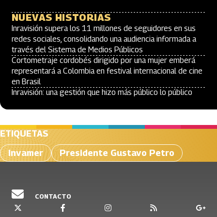
NUEVAS HISTORIAS
Inravisión supera los 11 millones de seguidores en sus
redes sociales, consolidando una audiencia informada a
través del Sistema de Medios Públicos
Cortometraje cordobés dirigido por una mujer emberá
representará a Colombia en festival internacional de cine
en Brasil
Inravisión: una gestión que hizo más público lo público
ETIQUETAS
Invamer
Presidente Gustavo Petro
CONTACTO