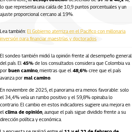
lo que representa una caída de 10,9 puntos porcentuales y un
ajuste proporcional cercano al 19%.
Lea también:
El Gobierno aterriza en el Pacífico con millonaria
inversión para financiar maestrías y doctorados
El sondeo también midió la opinión frente al desempeño general
del país. El
45%
de los consultados considera que Colombia va
por
buen camino
, mientras que el
48,6%
cree que el país
avanza por
mal camino
.
En noviembre de 2025, el panorama era menos favorable: solo
el 34,4% veía un rumbo positivo y el 59,8% opinaba lo
contrario. El cambio en estos indicadores sugiere una mejora en
el
clima de opinión
, aunque el país sigue dividido frente a su
dirección política y económica.
La encuesta se realizó entre el
11 y el 22 de febrero de