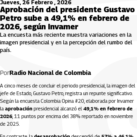
Jueves, 26 Febrero , 2026
Aprobación del presidente Gustavo
Petro sube a 49,1% en febrero de
2026, según Invamer
La encuesta más reciente muestra variaciones en la
imagen presidencial y en la percepción del rumbo del
país.
Por
Radio Nacional de Colombia
A cinco meses de concluir el periodo presidencial, la imagen del
jefe de Estado,
Gustavo Petro
, registra un repunte significativo.
Según la encuesta Colombia Opina #20, elaborada por
Invamer
la
aprobación
presidencial alcanzó el
49,1% en febrero de
2026
, 11 puntos por encima del 38% reportado en noviembre
de 2025.
En contraste, la
desaprobación
descendió de
57% a 46,1%
,