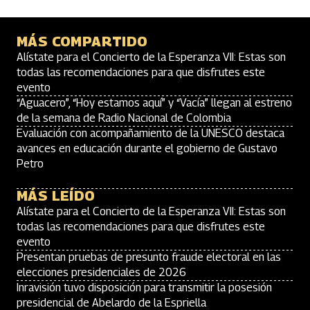
MÁS COMPARTIDO
Alístate para el Concierto de la Esperanza VII: Estas son
todas las recomendaciones para que disfrutes este
evento
“Aguacero”, “Hoy estamos aquí” y “Vacía” llegan al estreno
de la semana de Radio Nacional de Colombia
Evaluación con acompañamiento de la UNESCO destaca
avances en educación durante el gobierno de Gustavo
Petro
MÁS LEÍDO
Alístate para el Concierto de la Esperanza VII: Estas son
todas las recomendaciones para que disfrutes este
evento
Presentan pruebas de presunto fraude electoral en las
elecciones presidenciales de 2026
Inravisión tuvo disposición para transmitir la posesión
presidencial de Abelardo de la Espriella