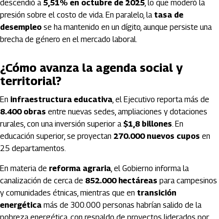
descendió a
5,51% en octubre de 2025
, lo que moderó la
presión sobre el costo de vida. En paralelo, la
tasa de
desempleo
se ha mantenido en un dígito, aunque persiste una
brecha de género en el mercado laboral.
¿Cómo avanza la agenda social y
territorial?
En
infraestructura educativa
, el Ejecutivo reporta más de
8.400 obras
entre nuevas sedes, ampliaciones y dotaciones
rurales, con una inversión superior a
$1,8 billones
. En
educación superior, se proyectan
270.000 nuevos cupos
en
25 departamentos.
En materia de
reforma agraria
, el Gobierno informa la
canalización de cerca de
852.000 hectáreas
para campesinos
y comunidades étnicas, mientras que en
transición
energética
más de 300.000 personas habrían salido de la
pobreza energética, con respaldo de proyectos liderados por