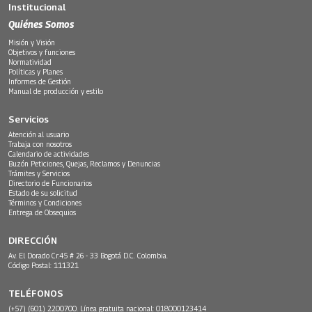
Institucional
Quiénes Somos
Misión y Visión
Objetivos y funciones
Normatividad
Políticas y Planes
Informes de Gestión
Manual de producción y estilo
Servicios
Atención al usuario
Trabaja con nosotros
Calendario de actividades
Buzón Peticiones, Quejas, Reclamos y Denuncias
Trámites y Servicios
Directorio de Funcionarios
Estado de su solicitud
Términos y Condiciones
Entrega de Obsequios
DIRECCIÓN
Av. El Dorado Cr.45 # 26 - 33 Bogotá D.C. Colombia.
Código Postal: 111321
TELÉFONOS
(+57) (601) 2200700. Línea gratuita nacional: 018000123414