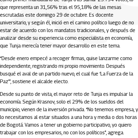
que representa un 31,56% tras el 95,18% de las mesas
escrutadas este domingo 29 de octubre. Es docente
universitario, y según él, inició en el camino político luego de no
estar de acuerdo con los mandatos tradicionales, y después de
analizar desde su experiencia como especialista en economía,
que Tunja merecía tener mayor desarrollo en este tema.
“Desde enero empecé a recoger firmas, quise lanzarme como
independiente, registrando mi propio movimiento. Después
busqué el aval de un partido nuevo, el cual fue ‘La Fuerza de la
Paz’”, sostiene el alcalde electo.
Desde su punto de vista, el mayor reto de Tunja es impulsar la
economía. Según Krasnov, solo el 29% de los sueldos del
municipio, vienen de la inversión privada. “No tenemos empresa, y
lo necesitamos al estar situados a una hora y media o dos horas
de Bogotá. Vamos a tener un gobierno participativo, yo quiero
trabajar con los empresarios, no con los políticos”, agrega.