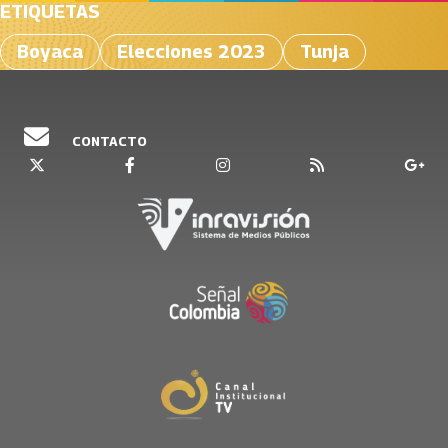
ETIQUETAS
Boyaca
Elecciones 2023
Tunja
CONTACTO