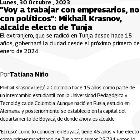
Lunes, 30 Octubre , 2023
"Voy a trabajar con empresarios, no
con políticos": Mikhail Krasnov,
alcalde electo de Tunja
El extranjero, que se radicó en Tunja desde hace 15
años, gobernará la ciudad desde el próximo primero de
enero de 2024.
Por
Tatiana Niño
Mikhail Krasnov llegó a Colombia hace 15 años como parte de
un intercambio estudiantil con la Universidad Pedagógica y
Tecnológica de Colombia. Aunque nació en Rusia, estudió en
Alemania, y posteriormente se estableció en la capital del
departamento de Boyacá, de donde ahora es alcalde.
'El ruso', como lo conocen en Boyacá, tiene 45 años y fue electo
como primer mandatario de Tunja tras sumar 25.734 votos, lo