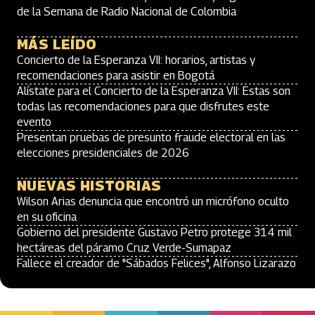
de la Semana de Radio Nacional de Colombia
MÁS LEÍDO
Concierto de la Esperanza VII: horarios, artistas y
recomendaciones para asistir en Bogotá
Alístate para el Concierto de la Esperanza VII: Estas son
todas las recomendaciones para que disfrutes este
evento
Presentan pruebas de presunto fraude electoral en las
elecciones presidenciales de 2026
NUEVAS HISTORIAS
Wilson Arias denuncia que encontró un micrófono oculto
en su oficina
Gobierno del presidente Gustavo Petro protege 314 mil
hectáreas del páramo Cruz Verde-Sumapaz
Fallece el creador de "Sábados Felices", Alfonso Lizarazo