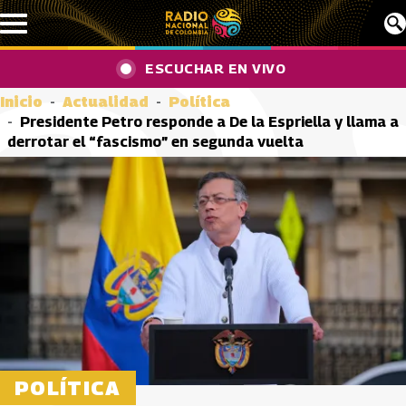
Pasar al contenido principal
ESCUCHAR EN VIVO
Inicio
Actualidad
Política
Presidente Petro responde a De la Espriella y llama a
derrotar el “fascismo” en segunda vuelta
POLÍTICA