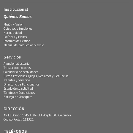
Institucional
Quiénes Somos
Misión y Visión
Objetivos y funciones
Normatividad
Políticas y Planes
Informes de Gestión
Manual de producción y estilo
Servicios
Atención al usuario
Trabaja con nosotros
Calendario de actividades
Buzón Peticiones, Quejas, Reclamos y Denuncias
Trámites y Servicios
Directorio de Funcionarios
Estado de su solicitud
Términos y Condiciones
Entrega de Obsequios
DIRECCIÓN
Av. El Dorado Cr.45 # 26 - 33 Bogotá D.C. Colombia.
Código Postal: 111321
TELÉFONOS