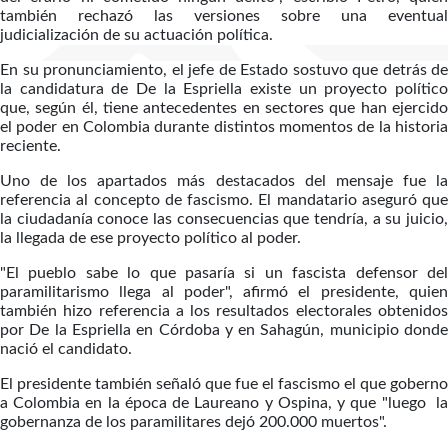
también rechazó las versiones sobre una eventual
judicialización de su actuación política.
En su pronunciamiento, el jefe de Estado sostuvo que detrás de
la candidatura de De la Espriella existe un proyecto político
que, según él, tiene antecedentes en sectores que han ejercido
el poder en Colombia durante distintos momentos de la historia
reciente.
Uno de los apartados más destacados del mensaje fue la
referencia al concepto de fascismo. El mandatario aseguró que
la ciudadanía conoce las consecuencias que tendría, a su juicio,
la llegada de ese proyecto político al poder.
"El pueblo sabe lo que pasaría si un fascista defensor del
paramilitarismo llega al poder", afirmó el presidente, quien
también hizo referencia a los resultados electorales obtenidos
por De la Espriella en Córdoba y en Sahagún, municipio donde
nació el candidato.
El presidente también señaló que fue el fascismo el que goberno
a Colombia en la época de Laureano y Ospina, y que "luego la
gobernanza de los paramilitares dejó 200.000 muertos".