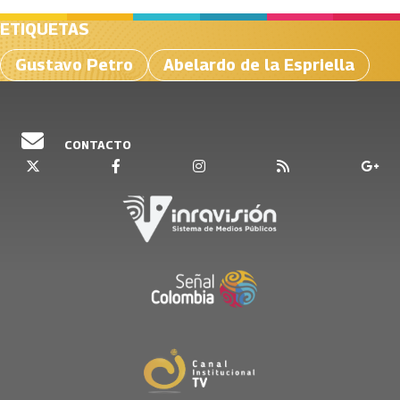
ETIQUETAS
Gustavo Petro
Abelardo de la Espriella
CONTACTO