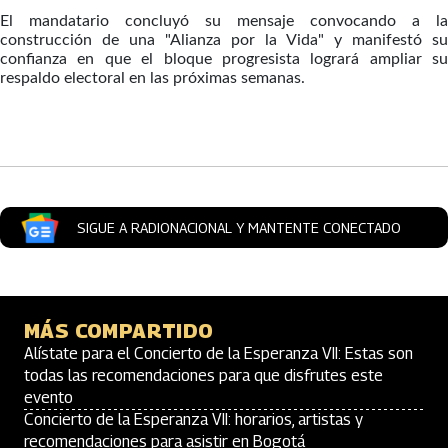
El mandatario concluyó su mensaje convocando a la
construcción de una "Alianza por la Vida" y manifestó su
confianza en que el bloque progresista logrará ampliar su
respaldo electoral en las próximas semanas.
Artículos Player
SIGUE A RADIONACIONAL Y MANTENTE CONECTADO
MÁS COMPARTIDO
Alístate para el Concierto de la Esperanza VII: Estas son
todas las recomendaciones para que disfrutes este
evento
Concierto de la Esperanza VII: horarios, artistas y
recomendaciones para asistir en Bogotá