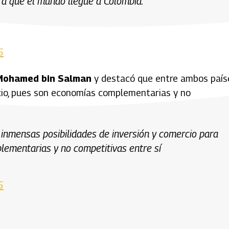
ra que el mundo llegue a Colombia.
5
 Mohamed bin Salman
y destacó que entre ambos país
rcio, pues son economías complementarias y no
 inmensas posibilidades de inversión y comercio para
ementarias y no competitivas entre sí
5