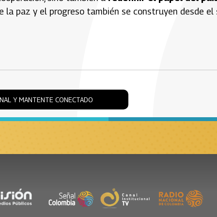
que la paz y el progreso también se construyen desde el 
ONAL Y MANTENTE CONECTADO