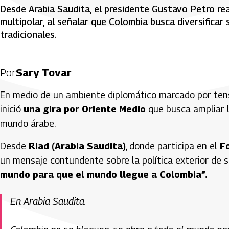
Desde Arabia Saudita, el presidente Gustavo Petro rea
multipolar, al señalar que Colombia busca diversificar 
tradicionales.
Por
Sary Tovar
En medio de un ambiente diplomático marcado por tens
inició
una gira por Oriente Medio
que busca ampliar l
mundo árabe.
Desde
Riad (Arabia Saudita)
, donde participa en el
Fo
un mensaje contundente sobre la política exterior de 
mundo para que el mundo llegue a Colombia”.
En Arabia Saudita.