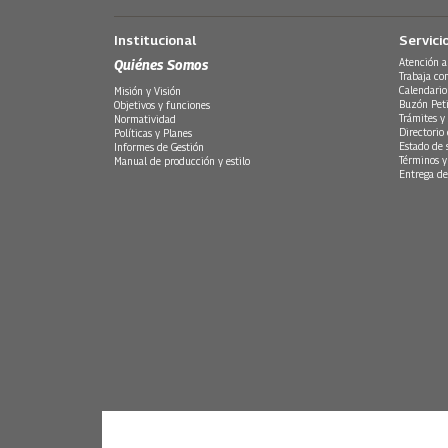
Institucional
Servici
Quiénes Somos
Atención a
Trabaja co
Calendario
Misión y Visión
Buzón Peti
Objetivos y funciones
Trámites y 
Normatividad
Directorio
Políticas y Planes
Estado de 
Informes de Gestión
Términos y
Manual de producción y estilo
Entrega de