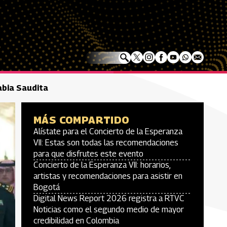
abia Saudita
MÁS COMPARTIDO
Alístate para el Concierto de la Esperanza
VII: Estas son todas las recomendaciones
para que disfrutes este evento
Concierto de la Esperanza VII: horarios,
artistas y recomendaciones para asistir en
Bogotá
Digital News Report 2026 registra a RTVC
Noticias como el segundo medio de mayor
credibilidad en Colombia