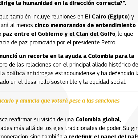
dirige la humanidad en la dirección correcta?”.
que también incluye reuniones en
El Cairo (Egipto)
y
rmará al menos
cinco memorandos de entendimiento
.
 paz entre el Gobierno y el Clan del Golfo
, lo que
macia de paz promovida por el presidente Petro.
unció un recorte en la ayuda a Colombia para la
oro de las relaciones con el principal aliado histórico de
la política antidrogas estadounidense y ha defendido l
rado en el desarrollo sostenible y la equidad social.
cario y anuncia que votará pese a las sanciones
sca reafirmar su visión de una
Colombia global,
ades más allá de los ejes tradicionales de poder. Su gir
cooperación, sino también a
redefinir el papel del paí