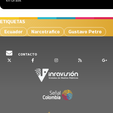
en Brasil
ETIQUETAS
Ecuador
Narcotrafico
Gustavo Petro
CONTACTO