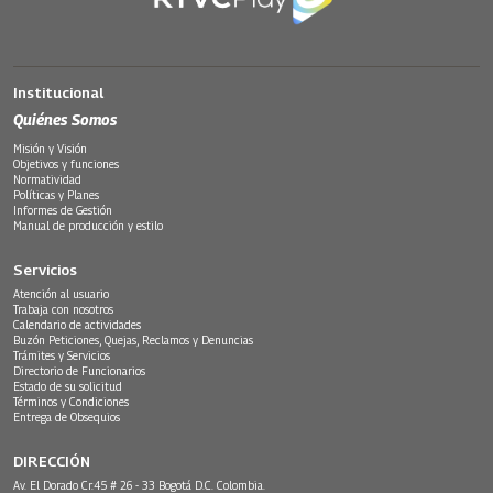
Institucional
Quiénes Somos
Misión y Visión
Objetivos y funciones
Normatividad
Políticas y Planes
Informes de Gestión
Manual de producción y estilo
Servicios
Atención al usuario
Trabaja con nosotros
Calendario de actividades
Buzón Peticiones, Quejas, Reclamos y Denuncias
Trámites y Servicios
Directorio de Funcionarios
Estado de su solicitud
Términos y Condiciones
Entrega de Obsequios
DIRECCIÓN
Av. El Dorado Cr.45 # 26 - 33 Bogotá D.C. Colombia.