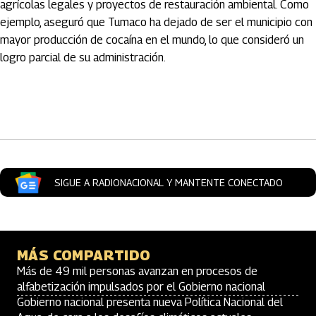
agrícolas legales y proyectos de restauración ambiental. Como
ejemplo, aseguró que Tumaco ha dejado de ser el municipio con
mayor producción de cocaína en el mundo, lo que consideró un
logro parcial de su administración.
Artículos Player
SIGUE A RADIONACIONAL Y MANTENTE CONECTADO
MÁS COMPARTIDO
Más de 49 mil personas avanzan en procesos de
alfabetización impulsados por el Gobierno nacional
Gobierno nacional presenta nueva Política Nacional del