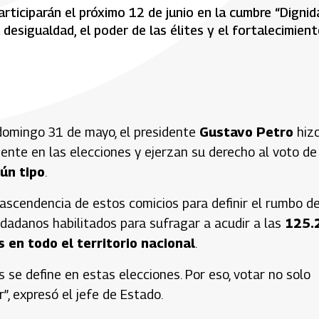
rticiparán el próximo 12 de junio en la cumbre “Dignid
desigualdad, el poder de las élites y el fortalecimien
 domingo 31 de mayo, el presidente
Gustavo Petro
hiz
ente en las elecciones y ejerzan su derecho al voto de
gún tipo
.
trascendencia de estos comicios para definir el rumbo de
iudadanos habilitados para sufragar a acudir a las
125.
en todo el territorio nacional
.
s se define en estas elecciones. Por eso, votar no solo
r”, expresó el jefe de Estado.