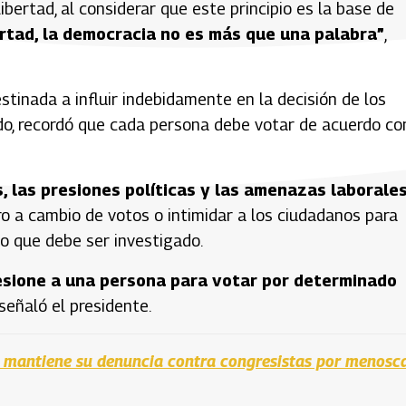
ibertad, al considerar que este principio es la base de
ertad, la democracia no es más que una palabra”
,
stinada a influir indebidamente en la decisión de los
ido, recordó que cada persona debe votar de acuerdo co
, las presiones políticas y las amenazas laborale
ero a cambio de votos o intimidar a los ciudadanos para
o que debe ser investigado.
esione a una persona para votar por determinado
 señaló el presidente.
o mantiene su denuncia contra congresistas por menosc