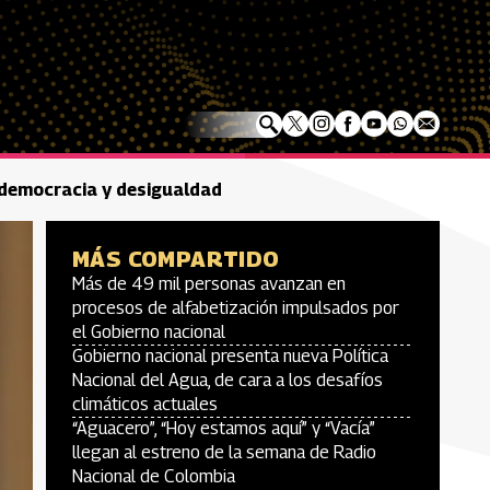
 democracia y desigualdad
MÁS COMPARTIDO
Más de 49 mil personas avanzan en
procesos de alfabetización impulsados por
el Gobierno nacional
Gobierno nacional presenta nueva Política
Nacional del Agua, de cara a los desafíos
climáticos actuales
“Aguacero”, “Hoy estamos aquí” y “Vacía”
llegan al estreno de la semana de Radio
Nacional de Colombia