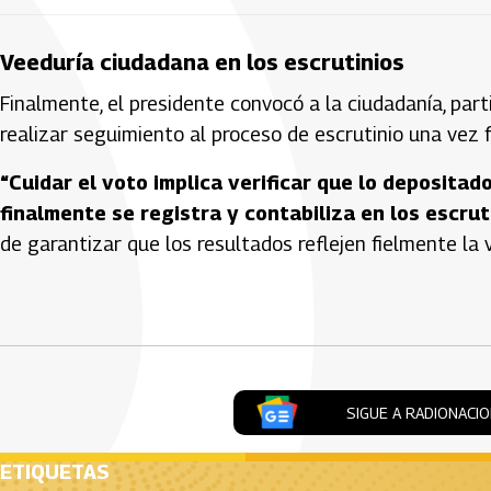
Veeduría ciudadana en los escrutinios
Finalmente, el presidente convocó a la ciudadanía, part
realizar seguimiento al proceso de escrutinio una vez fi
“Cuidar el voto implica verificar que lo deposita
finalmente se registra y contabiliza en los escrut
de garantizar que los resultados reflejen fielmente la 
Artículos Player
SIGUE A RADIONACI
ETIQUETAS