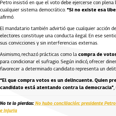
Petro insistió en que el voto debe ejercerse con plena l
cualquier sistema democrático.
“Si no existe esa lib
afirmó.
El mandatario también advirtió que cualquier acción de
electores constituye una conducta ilegal. En ese sent
sus convicciones y sin interferencias externas.
Asimismo, rechazó prácticas como la
compra de votos
para condicionar el sufragio. Según indicó, ofrecer din
favorecer a determinado candidato representa un delit
“El que compra votos es un delincuente. Quien pr
candidato está atentando contra la democracia”
,
No te lo pierdas:
No hubo conciliación: presidente Petr
e injuria