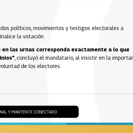
idos políticos, movimientos y testigos electorales a
nalice la votación.
do en las urnas corresponda exactamente a lo que
inios”
, concluyó el mandatario, al insistir en la importa
voluntad de los electores.
ONAL Y MANTENTE CONECTADO