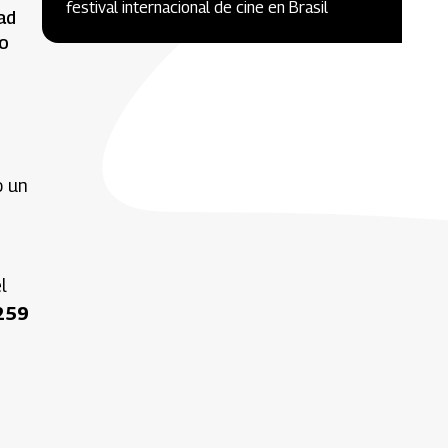
festival internacional de cine en Brasil
ad
to
o un
l
259