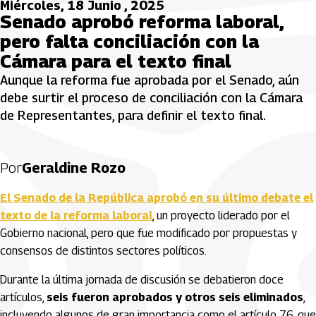
Miércoles, 18 Junio , 2025
Senado aprobó reforma laboral,
pero falta conciliación con la
Cámara para el texto final
Aunque la reforma fue aprobada por el Senado, aún
debe surtir el proceso de conciliación con la Cámara
de Representantes, para definir el texto final.
Por
Geraldine Rozo
El Senado de la República aprobó en su último debate el
texto de la reforma laboral
, un proyecto liderado por el
Gobierno nacional, pero que fue modificado por propuestas y
consensos de distintos sectores políticos.
Durante la última jornada de discusión se debatieron doce
artículos,
seis fueron aprobados y otros seis eliminados
,
incluyendo algunos de gran importancia como el artículo 76, que