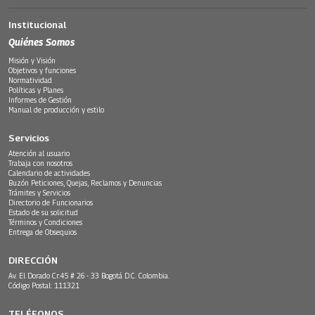
Institucional
Quiénes Somos
Misión y Visión
Objetivos y funciones
Normatividad
Políticas y Planes
Informes de Gestión
Manual de producción y estilo
Servicios
Atención al usuario
Trabaja con nosotros
Calendario de actividades
Buzón Peticiones, Quejas, Reclamos y Denuncias
Trámites y Servicios
Directorio de Funcionarios
Estado de su solicitud
Términos y Condiciones
Entrega de Obsequios
DIRECCIÓN
Av. El Dorado Cr.45 # 26 - 33 Bogotá D.C. Colombia.
Código Postal: 111321
TELÉFONOS