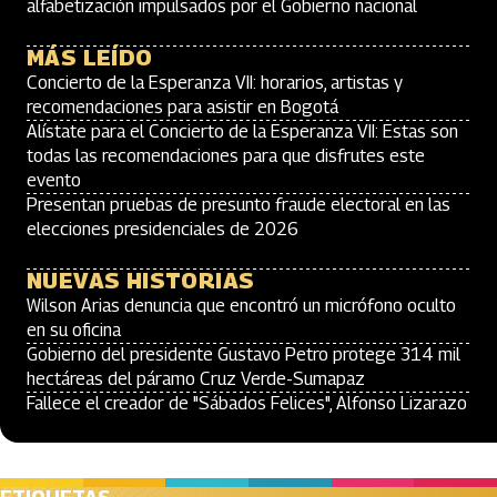
alfabetización impulsados por el Gobierno nacional
MÁS LEÍDO
Concierto de la Esperanza VII: horarios, artistas y
recomendaciones para asistir en Bogotá
Alístate para el Concierto de la Esperanza VII: Estas son
todas las recomendaciones para que disfrutes este
evento
Presentan pruebas de presunto fraude electoral en las
elecciones presidenciales de 2026
NUEVAS HISTORIAS
Wilson Arias denuncia que encontró un micrófono oculto
en su oficina
Gobierno del presidente Gustavo Petro protege 314 mil
hectáreas del páramo Cruz Verde-Sumapaz
Fallece el creador de "Sábados Felices", Alfonso Lizarazo