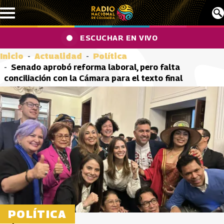
Pasar al contenido principal
ESCUCHAR EN VIVO
Inicio
Actualidad
Política
Senado aprobó reforma laboral, pero falta
conciliación con la Cámara para el texto final
POLÍTICA