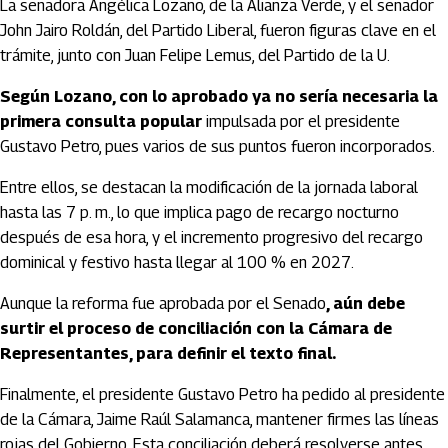
La senadora Angélica Lozano, de la Alianza Verde, y el senador
John Jairo Roldán, del Partido Liberal, fueron figuras clave en el
trámite, junto con Juan Felipe Lemus, del Partido de la U.
Según Lozano, con lo aprobado ya no sería necesaria la
primera consulta popular
impulsada por el presidente
Gustavo Petro, pues varios de sus puntos fueron incorporados.
Entre ellos, se destacan la modificación de la jornada laboral
hasta las 7 p. m., lo que implica pago de recargo nocturno
después de esa hora, y el incremento progresivo del recargo
dominical y festivo hasta llegar al 100 % en 2027.
Aunque la reforma fue aprobada por el Senado
, aún debe
surtir el proceso de conciliación con la Cámara de
Representantes, para definir el texto final.
Finalmente, el presidente Gustavo Petro ha pedido al presidente
de la Cámara, Jaime Raúl Salamanca, mantener firmes las líneas
rojas del Gobierno. Esta conciliación deberá resolverse antes