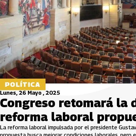
POLÍTICA
Lunes, 26 Mayo , 2025
Congreso retomará la d
reforma laboral propue
La reforma laboral impulsada por el presidente Gustav
propuesta busca mejorar condiciones laborales, pero