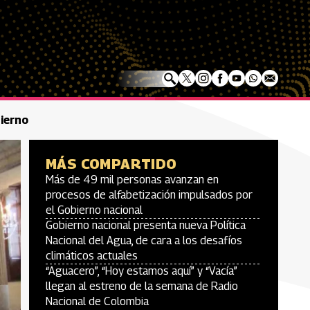
bierno
MÁS COMPARTIDO
Más de 49 mil personas avanzan en
procesos de alfabetización impulsados por
el Gobierno nacional
Gobierno nacional presenta nueva Política
Nacional del Agua, de cara a los desafíos
climáticos actuales
“Aguacero”, “Hoy estamos aquí” y “Vacía”
llegan al estreno de la semana de Radio
Nacional de Colombia