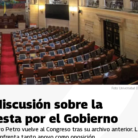
Foto: Universidad Di
iscusión sobre la
sta por el Gobierno
o Petro vuelve al Congreso tras su archivo anterior. 
 enfrenta tanto apoyo como oposición.