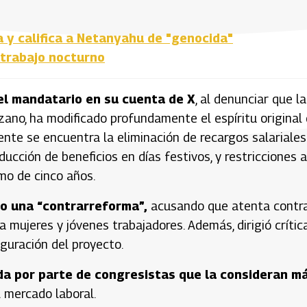
y califica a Netanyahu de "genocida"
 trabajo nocturno
 el mandatario en su cuenta de X
, al denunciar que la
zano, ha modificado profundamente el espíritu original 
ente se encuentra la eliminación de recargos salariales
ucción de beneficios en días festivos, y restricciones a
imo de cinco años.
mo una “contrarreforma”,
acusando que atenta contr
 mujeres y jóvenes trabajadores. Además, dirigió crític
iguración del proyecto.
ida por parte de congresistas que la consideran m
l mercado laboral.