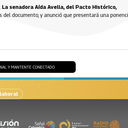
.
La senadora Aída Avella, del Pacto Histórico,
s del documento, y anunció que presentará una ponenc
ONAL Y MANTENTE CONECTADO
laboral