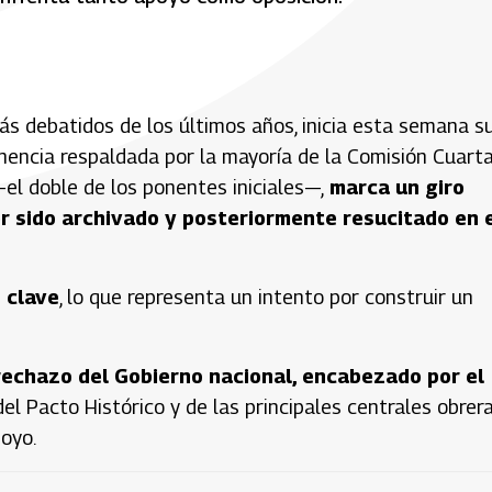
más debatidos de los últimos años, inicia esta semana s
nencia respaldada por la mayoría de la Comisión Cuart
el doble de los ponentes iniciales—,
marca un giro
ber sido archivado y posteriormente resucitado en 
 clave
, lo que representa un intento por construir un
echazo del Gobierno nacional, encabezado por el
el Pacto Histórico y de las principales centrales obrera
poyo.