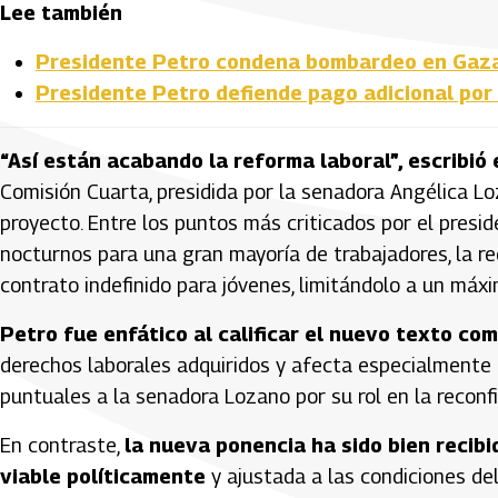
Lee también
Presidente Petro condena bombardeo en Gaza 
Presidente Petro defiende pago adicional por
“Así están acabando la reforma laboral”, escribió
Comisión Cuarta, presidida por la senadora Angélica Lo
proyecto. Entre los puntos más criticados por el presid
nocturnos para una gran mayoría de trabajadores, la red
contrato indefinido para jóvenes, limitándolo a un máx
Petro fue enfático al calificar el nuevo texto co
derechos laborales adquiridos y afecta especialmente a
puntuales a la senadora Lozano por su rol en la reconf
En contraste,
la nueva ponencia ha sido bien recib
viable políticamente
y ajustada a las condiciones de