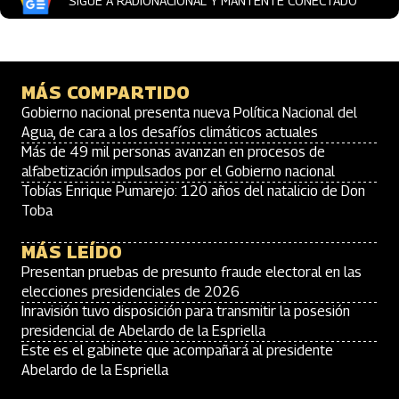
SIGUE A RADIONACIONAL Y MANTENTE CONECTADO
MÁS COMPARTIDO
Gobierno nacional presenta nueva Política Nacional del
Agua, de cara a los desafíos climáticos actuales
Más de 49 mil personas avanzan en procesos de
alfabetización impulsados por el Gobierno nacional
Tobías Enrique Pumarejo: 120 años del natalicio de Don
Toba
MÁS LEÍDO
Presentan pruebas de presunto fraude electoral en las
elecciones presidenciales de 2026
Inravisión tuvo disposición para transmitir la posesión
presidencial de Abelardo de la Espriella
Este es el gabinete que acompañará al presidente
Abelardo de la Espriella