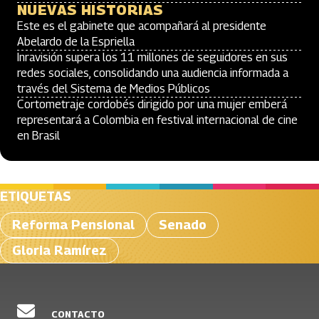
NUEVAS HISTORIAS
Este es el gabinete que acompañará al presidente
Abelardo de la Espriella
Inravisión supera los 11 millones de seguidores en sus
redes sociales, consolidando una audiencia informada a
través del Sistema de Medios Públicos
Cortometraje cordobés dirigido por una mujer emberá
representará a Colombia en festival internacional de cine
en Brasil
ETIQUETAS
Reforma Pensional
Senado
Gloria Ramírez
CONTACTO