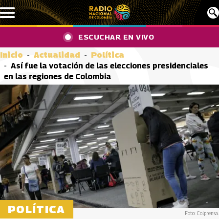
Pasar al contenido principal
ESCUCHAR EN VIVO
Inicio
Actualidad
Política
Así fue la votación de las elecciones presidenciales
en las regiones de Colombia
POLÍTICA
Foto: Colprensa.