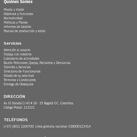
Quiénes Somos
Misión y Visión
Objetivos y funciones
Normatividad
Políticas y Planes
Informes de Gestión
Manual de producción y estilo
Servicios
Atención al usuario
Trabaja con nosotros
Calendario de actividades
Buzón Peticiones, Quejas, Reclamos y Denuncias
Trámites y Servicios
Directorio de Funcionarios
Estado de su solicitud
Términos y Condiciones
Entrega de Obsequios
DIRECCIÓN
Av. El Dorado Cr.45 # 26 - 33 Bogotá D.C. Colombia.
Código Postal: 111321
TELÉFONOS
(+57) (601) 2200700. Línea gratuita nacional: 018000123414