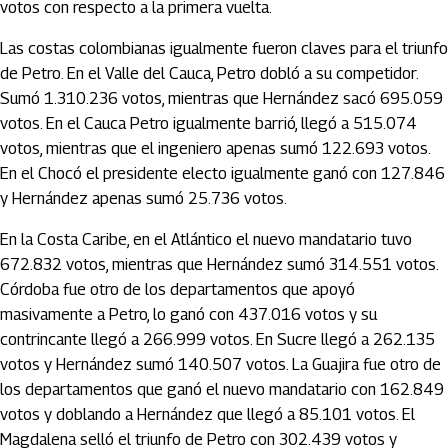
votos con respecto a la primera vuelta.
Las costas colombianas igualmente fueron claves para el triunfo
de Petro. En el Valle del Cauca, Petro dobló a su competidor.
Sumó 1.310.236 votos, mientras que Hernández sacó 695.059
votos. En el Cauca Petro igualmente barrió, llegó a 515.074
votos, mientras que el ingeniero apenas sumó 122.693 votos.
En el Chocó el presidente electo igualmente ganó con 127.846
y Hernández apenas sumó 25.736 votos.
En la Costa Caribe, en el Atlántico el nuevo mandatario tuvo
672.832 votos, mientras que Hernández sumó 314.551 votos.
Córdoba fue otro de los departamentos que apoyó
masivamente a Petro, lo ganó con 437.016 votos y su
contrincante llegó a 266.999 votos. En Sucre llegó a 262.135
votos y Hernández sumó 140.507 votos. La Guajira fue otro de
los departamentos que ganó el nuevo mandatario con 162.849
votos y doblando a Hernández que llegó a 85.101 votos. El
Magdalena selló el triunfo de Petro con 302.439 votos y