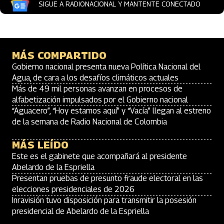
SIGUE A RADIONACIONAL Y MANTENTE CONECTADO
MÁS COMPARTIDO
Gobierno nacional presenta nueva Política Nacional del
Agua, de cara a los desafíos climáticos actuales
Más de 49 mil personas avanzan en procesos de
alfabetización impulsados por el Gobierno nacional
“Aguacero”, “Hoy estamos aquí” y “Vacía” llegan al estreno
de la semana de Radio Nacional de Colombia
MÁS LEÍDO
Este es el gabinete que acompañará al presidente
Abelardo de la Espriella
Presentan pruebas de presunto fraude electoral en las
elecciones presidenciales de 2026
Inravisión tuvo disposición para transmitir la posesión
presidencial de Abelardo de la Espriella