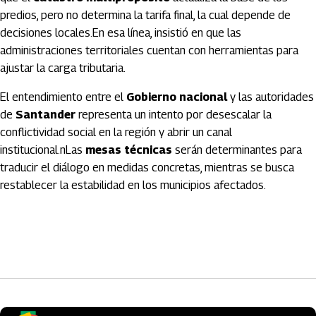
predios, pero no determina la tarifa final, la cual depende de
decisiones locales.En esa línea, insistió en que las
administraciones territoriales cuentan con herramientas para
ajustar la carga tributaria.
El entendimiento entre el
Gobierno nacional
y las autoridades
de
Santander
representa un intento por desescalar la
conflictividad social en la región y abrir un canal
institucional.nLas
mesas técnicas
serán determinantes para
traducir el diálogo en medidas concretas, mientras se busca
restablecer la estabilidad en los municipios afectados.
Artículos Player