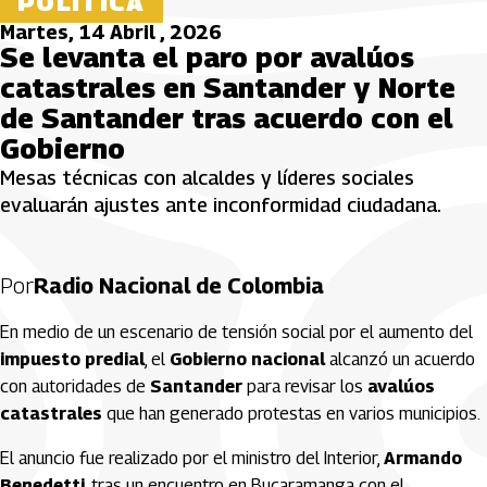
POLÍTICA
Martes, 14 Abril , 2026
Se levanta el paro por avalúos
catastrales en Santander y Norte
de Santander tras acuerdo con el
Gobierno
Mesas técnicas con alcaldes y líderes sociales
evaluarán ajustes ante inconformidad ciudadana.
Por
Radio Nacional de Colombia
En medio de un escenario de tensión social por el aumento del
impuesto predial
, el
Gobierno nacional
alcanzó un acuerdo
con autoridades de
Santander
para revisar los
avalúos
catastrales
que han generado protestas en varios municipios.
El anuncio fue realizado por el ministro del Interior,
Armando
Benedetti
, tras un encuentro en Bucaramanga con el