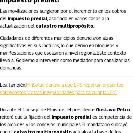
Las movilizaciones surgieron por el incremento en los cobros
del
impuesto predial
, asociado en varios casos a la
actualización del
catastro multipropósito
.
Ciudadanos de diferentes municipios denunciaron alzas
significativas en sus facturas, lo que derivó en bloqueos y
manifestaciones que escalaron a nivel regional.Este contexto
llevó al Gobierno a intervenir como mediador para canalizar las
demandas.
Lea también:
MinSalud denuncia que EPS reportan presuntos
sobrecostos y otras irregularidades para calcular la UPC
Durante el Consejo de Ministros, el presidente
Gustavo Petro
reiteró que la fijación del
impuesto predial
es competencia de
los alcaldes y los concejos municipales.El mandatario subrayó
que el
catastro multipropósito
actualiza la base de los