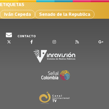
ETIQUETAS
Iván Cepeda
Senado de la Republica
CONTACTO