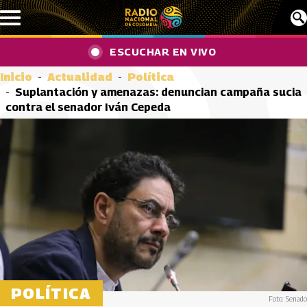
Pasar al contenido principal
ESCUCHAR EN VIVO
Inicio
Actualidad
Política
Suplantación y amenazas: denuncian campaña sucia
contra el senador Iván Cepeda
POLÍTICA
Foto: Senado