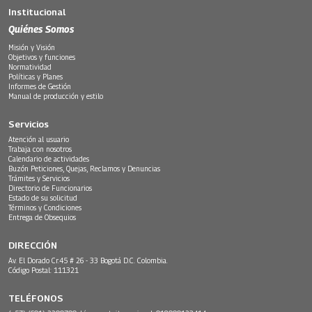
Institucional
Quiénes Somos
Misión y Visión
Objetivos y funciones
Normatividad
Políticas y Planes
Informes de Gestión
Manual de producción y estilo
Servicios
Atención al usuario
Trabaja con nosotros
Calendario de actividades
Buzón Peticiones, Quejas, Reclamos y Denuncias
Trámites y Servicios
Directorio de Funcionarios
Estado de su solicitud
Términos y Condiciones
Entrega de Obsequios
DIRECCIÓN
Av. El Dorado Cr.45 # 26 - 33 Bogotá D.C. Colombia.
Código Postal: 111321
TELÉFONOS