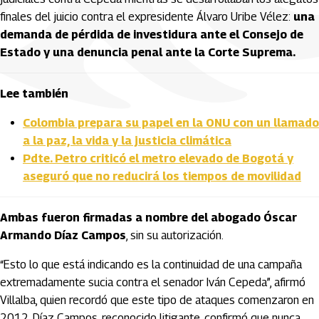
finales del juicio contra el expresidente Álvaro Uribe Vélez:
una
demanda de pérdida de investidura ante el Consejo de
Estado y una denuncia penal ante la Corte Suprema.
Lee también
Colombia prepara su papel en la ONU con un llamado
a la paz, la vida y la justicia climática
Pdte. Petro criticó el metro elevado de Bogotá y
aseguró que no reducirá los tiempos de movilidad
Ambas fueron firmadas a nombre del abogado Óscar
Armando Díaz Campos
, sin su autorización.
“Esto lo que está indicando es la continuidad de una campaña
extremadamente sucia contra el senador Iván Cepeda”, afirmó
Villalba, quien recordó que este tipo de ataques comenzaron en
2012. Díaz Campos, reconocido litigante, confirmó que nunca