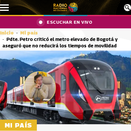
Pasar al contenido principal
ESCUCHAR EN VIVO
Inicio
Mi país
Pdte. Petro criticó el metro elevado de Bogotá y
aseguró que no reducirá los tiempos de movilidad
MI PAÍS