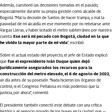
Además, cuestionó las decisiones tomadas en el pasado,
especialmente durante su propia gestión como alcalde de
Bogotá. “Mal la decisión de Santos de hacer trampa, y mal la
pasividad de mi alcaldía en ese momento por no rebelarse ante
Vargas Lleras, y haber licitado el metro subterráneo por nuestra
cuenta.
Ese será mi pecado con Bogotá, ciudad en la que
he vivido la mayor parte de mi vida
”, escribió.
Sobre el actual estado del proyecto, el jefe de Estado explicó
que
fue el expresidente Iván Duque quien dejó
jurídicamente asegurados los recursos para la
construcción del metro elevado, el 6 de agosto de 2022
,
un día antes de su posesión. “Nada hicieron los órganos de
control, ni el Congreso. Peñalosa es más poderoso que la
justicia, por ahora”, comentó.
El presidente también conectó este debate con una crítica
histórica: el negocio privado de los buses en la ciudad, que —