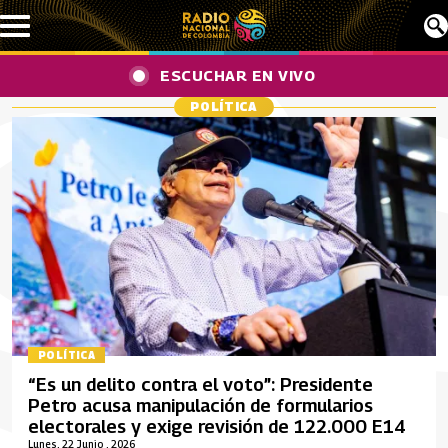
Pasar al contenido principal
ESCUCHAR EN VIVO
POLÍTICA
POLÍTICA
“Es un delito contra el voto”: Presidente
Petro acusa manipulación de formularios
electorales y exige revisión de 122.000 E14
Lunes, 22 Junio , 2026