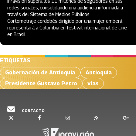
Inravisión supera los 11 millones de seguidores en sus
redes sociales, consolidando una audiencia informada a
través del Sistema de Medios Públicos
Cortometraje cordobés dirigido por una mujer emberá
representará a Colombia en festival internacional de cine
en Brasil
ETIQUETAS
Gobernación de Antioquia
Antioquia
Presidente Gustavo Petro
vias
CONTACTO