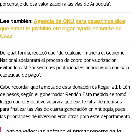
porcentaje de esa valorización a las vías de Antioquía”.
Lee también:
Agencia de ONU para palestinos dice
que Israel le prohibió entregar ayuda en norte de
Gaza
De igual forma, recalcó que “de cualquier manera el Gobierno
Nacional adelantará el proceso de cobro por valorización
evitando castigar sectores poblacionales antioqueños con baja
capacidad de pago”.
Cabe recordar que la meta de esta donación es llegar a 1 billón
de pesos, según el gobernador Rendón. Esta medida se tomó
luego que el Ejecutivo aclarara que existe falta de recursos
para finalizar las vías de cuarta generación en Antioquia, pues
las prioridades de inversión eran otras para este departamento.
Antioqueños: les entrego el primer reporte de la