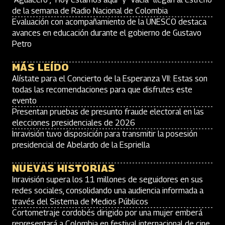
de la semana de Radio Nacional de Colombia
Evaluación con acompañamiento de la UNESCO destaca
avances en educación durante el gobierno de Gustavo
Petro
MÁS LEÍDO
Alístate para el Concierto de la Esperanza VII: Estas son
todas las recomendaciones para que disfrutes este
evento
Presentan pruebas de presunto fraude electoral en las
elecciones presidenciales de 2026
Inravisión tuvo disposición para transmitir la posesión
presidencial de Abelardo de la Espriella
NUEVAS HISTORIAS
Inravisión supera los 11 millones de seguidores en sus
redes sociales, consolidando una audiencia informada a
través del Sistema de Medios Públicos
Cortometraje cordobés dirigido por una mujer emberá
representará a Colombia en festival internacional de cine