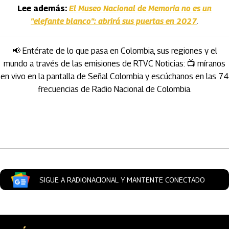
Lee además:
El Museo Nacional de Memoria no es un
"elefante blanco": abrirá sus puertas en 2027
.
📢 Entérate de lo que pasa en Colombia, sus regiones y el
mundo a través de las emisiones de RTVC Noticias: 📺 míranos
en vivo en la pantalla de Señal Colombia y escúchanos en las 74
frecuencias de Radio Nacional de Colombia.
Artículos Player
SIGUE A RADIONACIONAL Y MANTENTE CONECTADO