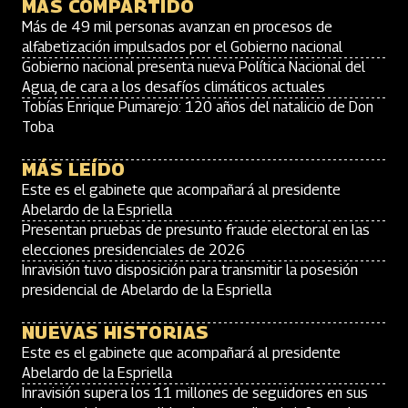
MÁS COMPARTIDO
Más de 49 mil personas avanzan en procesos de
alfabetización impulsados por el Gobierno nacional
Gobierno nacional presenta nueva Política Nacional del
Agua, de cara a los desafíos climáticos actuales
Tobías Enrique Pumarejo: 120 años del natalicio de Don
Toba
MÁS LEÍDO
Este es el gabinete que acompañará al presidente
Abelardo de la Espriella
Presentan pruebas de presunto fraude electoral en las
elecciones presidenciales de 2026
Inravisión tuvo disposición para transmitir la posesión
presidencial de Abelardo de la Espriella
NUEVAS HISTORIAS
Este es el gabinete que acompañará al presidente
Abelardo de la Espriella
Inravisión supera los 11 millones de seguidores en sus