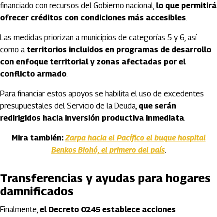
financiado con recursos del Gobierno nacional,
lo que permitirá
ofrecer créditos con condiciones más accesibles
.
Las medidas priorizan a municipios de categorías 5 y 6, así
como a
territorios incluidos en programas de desarrollo
con enfoque territorial y zonas afectadas por el
conflicto armado
.
Para financiar estos apoyos se habilita el uso de excedentes
presupuestales del Servicio de la Deuda,
que serán
redirigidos hacia inversión productiva inmediata
.
Mira también:
Zarpa hacia el Pacífico el buque hospital
Benkos Biohó, el primero del país
.
Transferencias y ayudas para hogares
damnificados
Finalmente,
el Decreto 0245 establece acciones