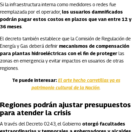
Si la infraestructura interna como medidores o redes fue
reemplazada por el operador,
los usuarios damnificados
podrán pagar estos costos en plazos que van entre 12 y
36 meses
.
El decreto también establece que la Comisión de Regulación de
Energía y Gas deberá definir
mecanismos de compensación
para plantas hidroeléctricas con el fin de proteger
las
zonas en emergencia y evitar impactos en usuarios de otras
regiones.
Te puede interesar:
El arte hecho carretillas ya es
patrimonio cultural de la Nación
.
Regiones podrán ajustar presupuestos
para atender la crisis
A través del Decreto 0243, el Gobierno
otorgó facultades
extraordinarias y temporales a gobernadores y alcaldes