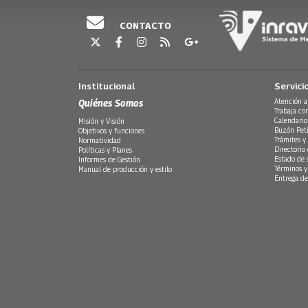
CONTACTO
Institucional
Servici
Quiénes Somos
Atención a
Trabaja co
Calendario
Misión y Visión
Buzón Peti
Objetivos y funciones
Trámites y 
Normatividad
Directorio
Políticas y Planes
Estado de 
Informes de Gestión
Términos y
Manual de producción y estilo
Entrega de