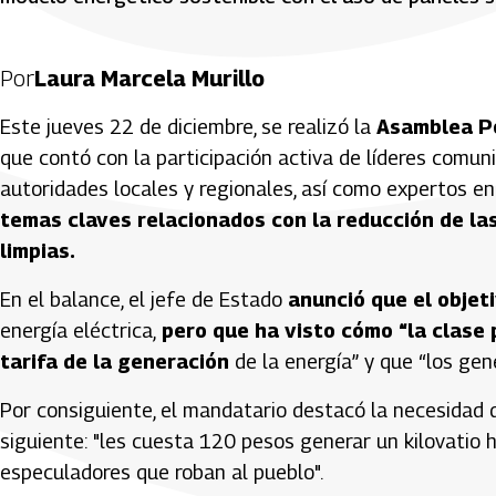
Por
Laura Marcela Murillo
Este jueves 22 de diciembre, se realizó la
Asamblea Po
que contó con la participación activa de líderes comun
autoridades locales y regionales, así como expertos en 
temas claves relacionados con la reducción de las
limpias.
En el balance, el jefe de Estado
anunció que el objeti
energía eléctrica,
pero que ha visto cómo “la clase p
tarifa de la generación
de la energía” y que “los gen
Por consiguiente, el mandatario destacó la necesidad 
siguiente: "les cuesta 120 pesos generar un kilovatio h
especuladores que roban al pueblo".