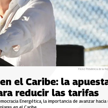
Flickr/ Presidencia de la Re
en el Caribe: la apuest
ra reducir las tarifas
emocracia Energética, la importancia de avanzar hacia
lares en el Caribe