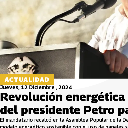
ACTUALIDAD
Jueves, 12 Diciembre , 2024
Revolución energética 
del presidente Petro pa
El mandatario recalcó en la Asamblea Popular de la D
modelo energético sostenible con el uso de paneles so