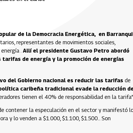
pular de la Democracia Energética, en Barranqui
itarios, representantes de movimientos sociales,
energía .
Allí el presidente Gustavo Petro abordó
 tarifas de energía y la promoción de energías
vo del Gobierno nacional es reducir las tarifas
de
olítica caribeña tradicional evade la reducción de
eradores tienen el 40% de responsabilidad en la tarifa”
de contener la especulación en el sector y manifestó l
ora y lo venden a $1.000, $1.100, $1.500... Son