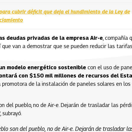
para cubrir déficit que deja el hundimiento de la Ley de
ciamiento
as deudas privadas de la empresa Air-e
, compañía 
 sí que van a demostrar que se pueden reducir las tarifa
 un modelo energético sostenible
con el uso de pane
contará con $150 mil millones de recursos del Est
a promotora de la instalación de paneles solares en los
n del pueblo, no de Air-e. Dejarán de trasladar las pérd
, subrayó.
blo son del pueblo, no de Air-e. Dejarán de trasladar la