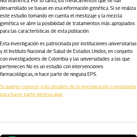
Norteamérica. Por lo tanto, los medicamentos que se han
desarrollado se basan en esa información genética. Si se realiza
este estudio tomando en cuenta el mestizaje y la mezcla
genética se abre la posibilidad de tratamientos más apropiados
para las características de esta población.
Esta investigación es patrocinada por instituciones universitarias
y el Instituto Nacional de Salud de Estados Unidos, en conjunto
con investigadores de Colombia y las universidades a las que
pertenecen. No es un estudio con intervenciones
farmacológicas, ni hace parte de ninguna EPS.
Si quieres conocer más detalles de la investigación o postularte
para hacer parte ingresa aquí.
Artículos Player