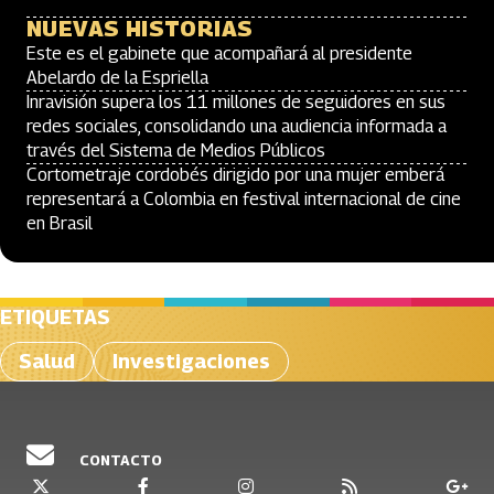
NUEVAS HISTORIAS
Este es el gabinete que acompañará al presidente
Abelardo de la Espriella
Inravisión supera los 11 millones de seguidores en sus
redes sociales, consolidando una audiencia informada a
través del Sistema de Medios Públicos
Cortometraje cordobés dirigido por una mujer emberá
representará a Colombia en festival internacional de cine
en Brasil
ETIQUETAS
Salud
Investigaciones
CONTACTO