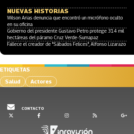
NUEVAS HISTORIAS
Wilson Arias denuncia que encontró un micrófono oculto
en su oficina
Gobierno del presidente Gustavo Petro protege 314 mil
hectáreas del páramo Cruz Verde-Sumapaz
Fallece el creador de "Sábados Felices", Alfonso Lizarazo
ETIQUETAS
Salud
Actores
CONTACTO