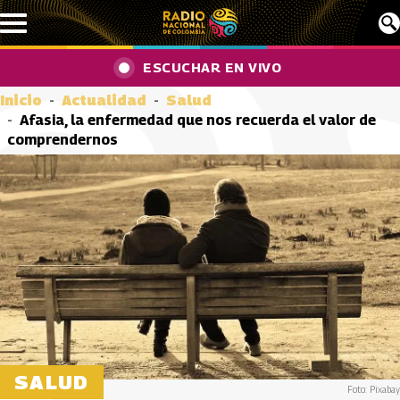
Pasar al contenido principal
ESCUCHAR EN VIVO
Inicio
Actualidad
Salud
Afasia, la enfermedad que nos recuerda el valor de
comprendernos
SALUD
Foto: Pixabay