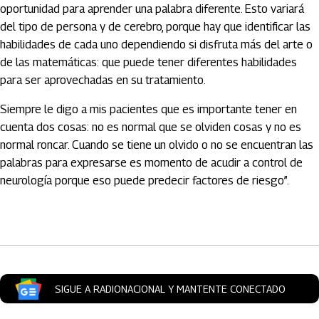
oportunidad para aprender una palabra diferente. Esto variará
del tipo de persona y de cerebro, porque hay que identificar las
habilidades de cada uno dependiendo si disfruta más del arte o
de las matemáticas: que puede tener diferentes habilidades
para ser aprovechadas en su tratamiento.
Siempre le digo a mis pacientes que es importante tener en
cuenta dos cosas: no es normal que se olviden cosas y no es
normal roncar. Cuando se tiene un olvido o no se encuentran las
palabras para expresarse es momento de acudir a control de
neurología porque eso puede predecir factores de riesgo”.
Artículos Player
SIGUE A RADIONACIONAL Y MANTENTE CONECTADO