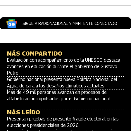
SIGUE A RADIONACIONAL Y MANTENTE CONECTADO
MÁS COMPARTIDO
Evaluación con acompañamiento de la UNESCO destaca
avances en educación durante el gobierno de Gustavo
Petro
Gobierno nacional presenta nueva Política Nacional del
Agua, de cara a los desafíos climáticos actuales
Más de 49 mil personas avanzan en procesos de
alfabetización impulsados por el Gobierno nacional
MÁS LEÍDO
Presentan pruebas de presunto fraude electoral en las
elecciones presidenciales de 2026