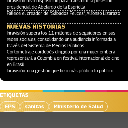
Inravisión tuvo disposición para transmitir la posesión
presidencial de Abelardo de la Espriella
Fallece el creador de "Sábados Felices", Alfonso Lizarazo
NUEVAS HISTORIAS
Inravisión supera los 11 millones de seguidores en sus
redes sociales, consolidando una audiencia informada a
través del Sistema de Medios Públicos
Cortometraje cordobés dirigido por una mujer emberá
representará a Colombia en festival internacional de cine
en Brasil
Inravisión: una gestión que hizo más público lo público
ETIQUETAS
EPS
sanitas
Ministerio de Salud