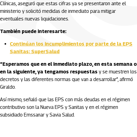
Clínicas, aseguró que estas cifras ya se presentaron ante el
ministerio y solicitó medidas de inmediato para mitigar
eventuales nuevas liquidaciones.
También puede interesarte:
Continúan los incumplimientos por parte de la EPS
Sanitas: SuperSalud
“Esperamos que en el inmediato plazo, en esta semana o
en la siguiente, ya tengamos respuestas
y se muestren los
decretos y las diferentes normas que van a desarrollar”, afirmó
Giraldo.
Así mismo, señaló que las EPS con más deudas en el régimen
contributivo son la Nueva EPS y Sanitas y en el régimen
subsidiado Emssanar y Savia Salud.
Artículos Player