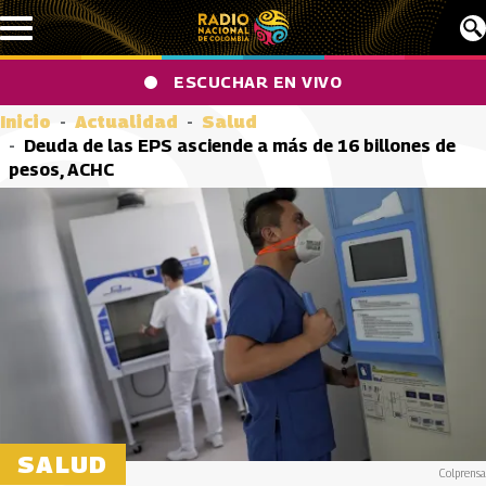
Pasar al contenido principal
ESCUCHAR EN VIVO
Inicio
Actualidad
Salud
Deuda de las EPS asciende a más de 16 billones de
pesos, ACHC
SALUD
Colprensa