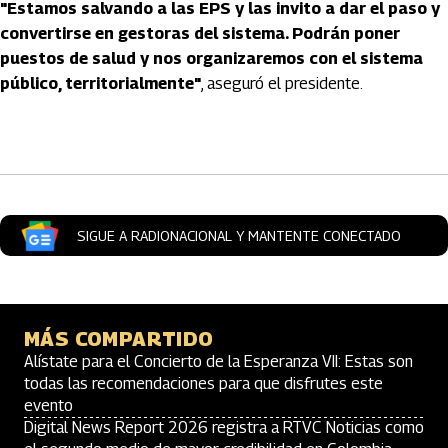
"Estamos salvando a las EPS y las invito a dar el paso y
convertirse en gestoras del sistema. Podrán poner
puestos de salud y nos organizaremos con el sistema
público, territorialmente"
, aseguró el presidente.
Artículos Player
SIGUE A RADIONACIONAL Y MANTENTE CONECTADO
MÁS COMPARTIDO
Alístate para el Concierto de la Esperanza VII: Estas son
todas las recomendaciones para que disfrutes este
evento
Digital News Report 2026 registra a RTVC Noticias como