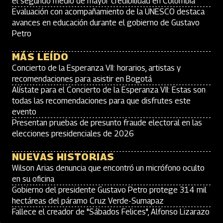
el segundo medio de mayor credibilidad en Colombia
Evaluación con acompañamiento de la UNESCO destaca
avances en educación durante el gobierno de Gustavo
Petro
MÁS LEÍDO
Concierto de la Esperanza VII: horarios, artistas y
recomendaciones para asistir en Bogotá
Alístate para el Concierto de la Esperanza VII: Estas son
todas las recomendaciones para que disfrutes este
evento
Presentan pruebas de presunto fraude electoral en las
elecciones presidenciales de 2026
NUEVAS HISTORIAS
Wilson Arias denuncia que encontró un micrófono oculto
en su oficina
Gobierno del presidente Gustavo Petro protege 314 mil
hectáreas del páramo Cruz Verde-Sumapaz
Fallece el creador de "Sábados Felices", Alfonso Lizarazo