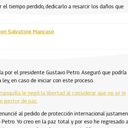
 el tiempo perdido, dedicarlo a resarcir los daños que
con Salvatore Mancuso
da por el presidente Gustavo Petro. Aseguró que podría
 ley, en caso de iniciar con este proceso.
ranquilla le negó la libertad al considerar que no se le
o gestor de paz.
 renuncié al pedido de protección internacional justame
Petro. Yo creo en la paz total y por eso he regresado a