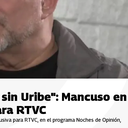
 sin Uribe": Mancuso en
ara RTVC
lusiva para RTVC, en el programa Noches de Opinión,