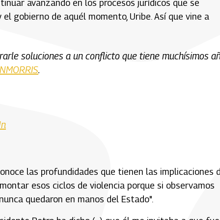
ntinuar avanzando en los procesos jurídicos que se
 el gobierno de aquél momento, Uribe. Así que vine a
rle soluciones a un conflicto que tiene muchísimos añ
NMORRIS
.
Nn
onoce las profundidades que tienen las implicaciones 
smontar esos ciclos de violencia porque si observamos
os nunca quedaron en manos del Estado".