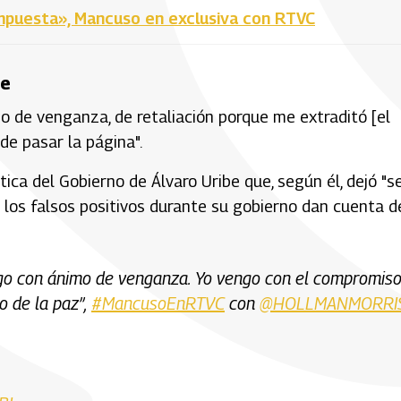
impuesta», Mancuso en exclusiva con RTVC
be
 de venganza, de retaliación porque me extraditó [el
de pasar la página".
ca del Gobierno de Álvaro Uribe que, según él, dejó "se
 los falsos positivos durante su gobierno dan cuenta d
ngo con ánimo de venganza. Yo vengo con el compromis
o de la paz”,
#MancusoEnRTVC
con
@HOLLMANMORRI