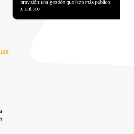
Inravisión: una gestión que hizo más público
lo público
 por
a
mi