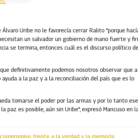
SBL
Álvaro Uribe no le favorecía cerrar Ralito "porque hací
 necesitan un salvador un gobierno de mano fuerte y fir
ncia se termina, entonces cuál es el discurso político d
y que definitivamente podemos nosotros observar que a
ayuda a la paz y a la reconciliación del país que es lo
eda tomarse el poder por las armas y por lo tanto ese
 la paz es posible, aún sin Uribe", expresó Mancuso en l
 compromiso frente a la verdad y la memoria