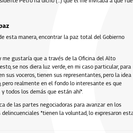
idente Petro ha dicho (...) que él me invitaba a que fue
 paz
 de esta manera, encontrar la paz total del Gobierno
me gustaría que a través de la Oficina del Alto
sto, se nos diera luz verde, en mi caso particular, para
n sus voceros, tienen sus representantes, pero la idea
, pero realmente en el fondo lo interesante es que
" y todos los demás que están ahí".
ica de las partes negociadoras para avanzar en los
elincuenciales "tienen la voluntad, lo expresaron est