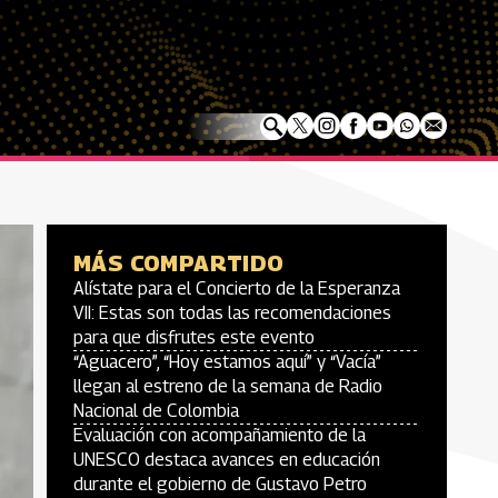
MÁS COMPARTIDO
Alístate para el Concierto de la Esperanza
VII: Estas son todas las recomendaciones
para que disfrutes este evento
“Aguacero”, “Hoy estamos aquí” y “Vacía”
llegan al estreno de la semana de Radio
Nacional de Colombia
Evaluación con acompañamiento de la
UNESCO destaca avances en educación
durante el gobierno de Gustavo Petro