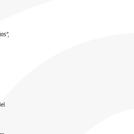
os”,
del