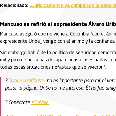
Relacionado:
«Jurídicamente ya cumplí con la pena 
Mancuso se refirió al expresidente Álvaro Uri
Mancuso aseguró que no viene a Colombia "con el ánimo
expresidente Uribe], vengo con el ánimo y la confianza 
Sin embargo habló de la política de seguridad democráti
mil y pico de personas desaparecidas o asesinadas con
todas estas situaciones nefastas que se vivieron".
? “
@AlvaroUribeVel
no es importante para mí, ni ve
pasar la página. Uribe no me interesa. Él no fue amig
? Conéctate
#EnVivo
.