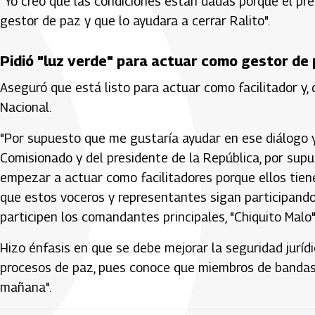
"Yo creo que las condiciones están dadas porque el pres
gestor de paz y que lo ayudara a cerrar Ralito".
Pidió "luz verde" para actuar como gestor de
Aseguró que está listo para actuar como facilitador y,
Nacional.
"Por supuesto que me gustaría ayudar en ese diálogo y 
Comisionado y del presidente de la República, por supue
empezar a actuar como facilitadores porque ellos tiene
que estos voceros y representantes sigan participando
participen los comandantes principales, "Chiquito Malo
Hizo énfasis en que se debe mejorar la seguridad juríd
procesos de paz, pues conoce que miembros de bandas d
mañana".