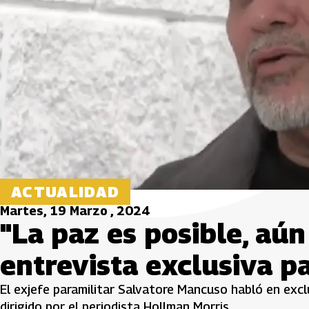
ACTUALIDAD
Martes, 19 Marzo , 2024
"La paz es posible, aún
entrevista exclusiva p
El exjefe paramilitar Salvatore Mancuso habló en exc
dirigido por el periodista Hollman Morris.