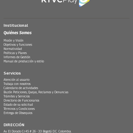
Institucional
Quiénes Somos
Misión y Visión
Objetivos y funciones
Normatividad
Políticas y Planes
Informes de Gestión
Manual de producción y estilo
Servicios
Atención al usuario
Trabaja con nosotros
Calendario de actividades
Buzón Peticiones, Quejas, Reclamos y Denuncias
Trámites y Servicios
Directorio de Funcionarios
Estado de su solicitud
Términos y Condiciones
Entrega de Obsequios
DIRECCIÓN
Av. El Dorado Cr.45 # 26 - 33 Bogotá D.C. Colombia.