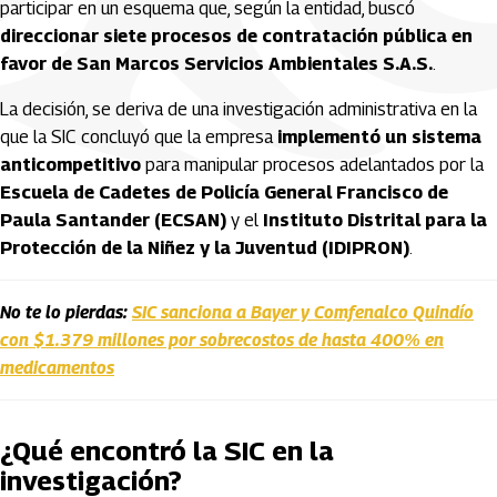
participar en un esquema que, según la entidad, buscó
direccionar siete procesos de contratación pública en
favor de San Marcos Servicios Ambientales S.A.S.
.
La decisión, se deriva de una investigación administrativa en la
que la SIC concluyó que la empresa
implementó un sistema
anticompetitivo
para manipular procesos adelantados por la
Escuela de Cadetes de Policía General Francisco de
Paula Santander (ECSAN)
y el
Instituto Distrital para la
Protección de la Niñez y la Juventud (IDIPRON)
.
No te lo pierdas:
SIC sanciona a Bayer y Comfenalco Quindío
con $1.379 millones por sobrecostos de hasta 400% en
medicamentos
¿Qué encontró la SIC en la
investigación?