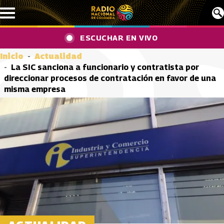
Pasar al contenido principal
ESCUCHAR EN VIVO
Inicio
Actualidad
La SIC sanciona a funcionario y contratista por
direccionar procesos de contratación en favor de una
misma empresa