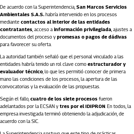
De acuerdo con la Superintendencia,
San Marcos Servicios
Ambientales S.A.S.
habría intervenido en los procesos
mediante
contactos al interior de las entidades
contratantes
, acceso a
información privilegiada
, ajustes a
documentos del proceso y
promesas o pagos de dádivas
para favorecer su oferta.
La autoridad también señaló que el personal vinculado a las
entidades habría tenido un rol clave como
estructurador y
evaluador técnico
, lo que les permitió conocer de primera
mano las condiciones de los procesos, la apertura de las
convocatorias y la evaluación de las propuestas.
Según el fallo,
cuatro de los siete procesos
fueron
adelantados por la ECSAN y
tres por el IDIPRON
. En todos, la
empresa investigada terminó obteniendo la adjudicación, de
acuerdo con la SIC.
La Superintendencia sostuvo que este tipo de prácticas