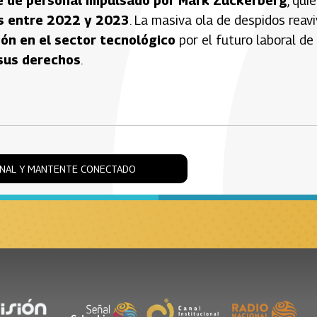
e de personal impulsado por Mark Zuckerberg
, qui
s entre 2022 y 2023
. La masiva ola de despidos reav
ón en el sector tecnológico
por el futuro laboral de 
sus derechos
.
ONAL Y MANTENTE CONECTADO