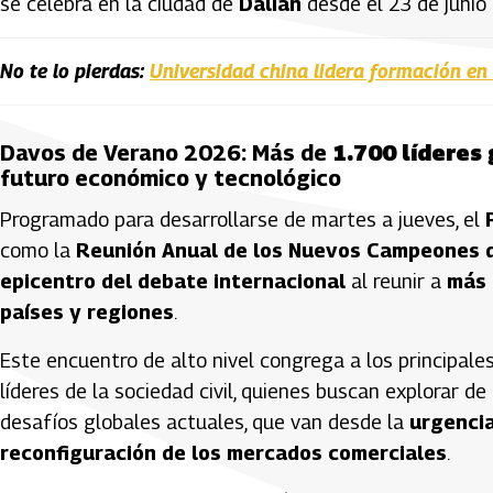
se celebra en la ciudad de
Dalian
desde el 23 de junio 
No te lo pierdas:
Universidad china lidera formación en 
Davos de Verano 2026: Más de
1.700 líderes
futuro económico y tecnológico
Programado para desarrollarse de martes a jueves, el
como la
Reunión Anual de los Nuevos Campeones d
epicentro del debate internacional
al reunir a
más 
países y regiones
.
Este encuentro de alto nivel congrega a los principales
líderes de la sociedad civil, quienes buscan explorar
desafíos globales actuales, que van desde la
urgencia
reconfiguración de los mercados comerciales
.