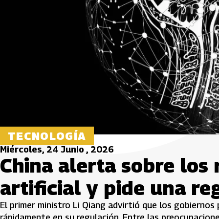
TECNOLOGÍA
Miércoles, 24 Junio , 2026
China alerta sobre los 
artificial y pide una r
El primer ministro Li Qiang advirtió que los gobiernos 
rápidamente en su regulación. Entre las preocupacion