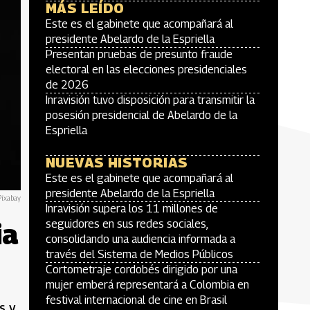
MÁS LEÍDO
Este es el gabinete que acompañará al
presidente Abelardo de la Espriella
Presentan pruebas de presunto fraude
electoral en las elecciones presidenciales
de 2026
Inravisión tuvo disposición para transmitir la
posesión presidencial de Abelardo de la
Espriella
NUEVAS HISTORIAS
Este es el gabinete que acompañará al
presidente Abelardo de la Espriella
Pixabay
Inravisión supera los 11 millones de
ia
seguidores en sus redes sociales,
consolidando una audiencia informada a
través del Sistema de Medios Públicos
Cortometraje cordobés dirigido por una
mujer emberá representará a Colombia en
festival internacional de cine en Brasil
s y