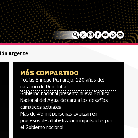
ción urgente
MÁS COMPARTIDO
Tobías Enrique Pumarejo: 120 años del
natalicio de Don Toba
Gobierno nacional presenta nueva Política
Nacional del Agua, de cara a los desafíos
climáticos actuales
Más de 49 mil personas avanzan en
procesos de alfabetización impulsados por
el Gobierno nacional