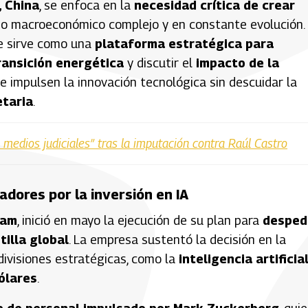
, China
, se enfoca en la
necesidad crítica de crear
o macroeconómico complejo y en constante evolución.
e sirve como una
plataforma estratégica para
ransición energética
y discutir el
impacto de la
e impulsen la innovación tecnológica sin descuidar la
etaria
.
medios judiciales” tras la imputación contra Raúl Castro
adores por la inversión en IA
ram
, inició en mayo la ejecución de su plan para
despedi
illa global
. La empresa sustentó la decisión en la
ivisiones estratégicas, como la
inteligencia artificia
ólares
.