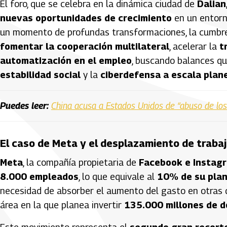
El foro, que se celebra en la dinámica ciudad de
Dalian
nuevas oportunidades de crecimiento
en un entorn
un momento de profundas transformaciones, la cumbr
fomentar la cooperación multilateral
, acelerar la
t
automatización en el empleo
, buscando balances qu
estabilidad social
y la
ciberdefensa a escala plan
Puedes leer:
China acusa a Estados Unidos de “abuso de los 
El caso de Meta y el desplazamiento de trabaj
Meta
, la compañía propietaria de
Facebook e Instag
8.000 empleados
, lo que equivale al
10% de su plant
necesidad de absorber el aumento del gasto en otras d
área en la que planea invertir
135.000 millones de d