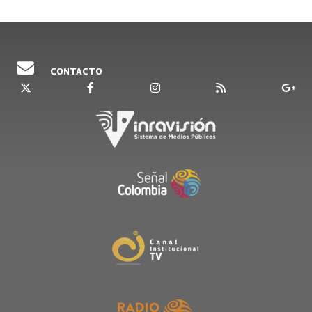
CONTACTO