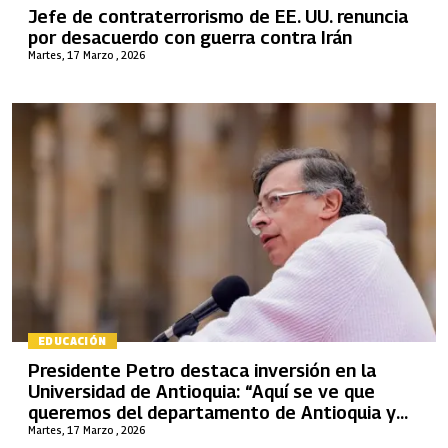
Jefe de contraterrorismo de EE. UU. renuncia
por desacuerdo con guerra contra Irán
Martes, 17 Marzo , 2026
EDUCACIÓN
Presidente Petro destaca inversión en la
Universidad de Antioquia: “Aquí se ve que
queremos del departamento de Antioquia y
Medellín”
Martes, 17 Marzo , 2026