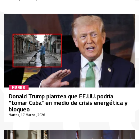
MUNDO
Donald Trump plantea que EE.UU. podría
“tomar Cuba” en medio de crisis energética y
bloqueo
Martes, 17 Marzo , 2026