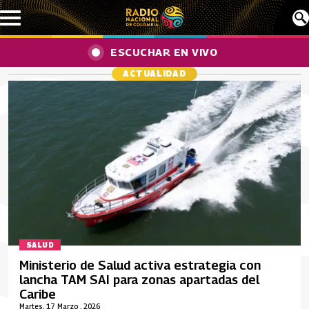
Pasar al contenido principal
ESCUCHAR EN VIVO
ACTUALIDAD
SALUD
Ministerio de Salud activa estrategia con
lancha TAM SAI para zonas apartadas del
Caribe
Martes, 17 Marzo , 2026