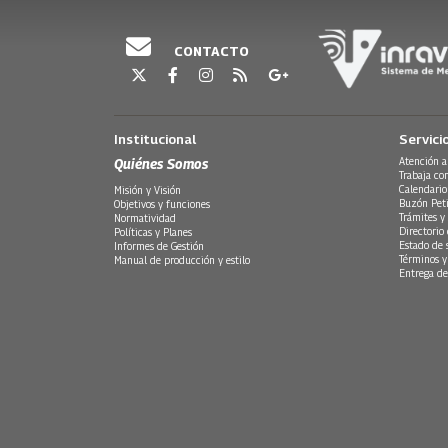
CONTACTO
Institucional
Servici
Quiénes Somos
Atención a
Trabaja co
Calendario
Misión y Visión
Buzón Peti
Objetivos y funciones
Trámites y 
Normatividad
Directorio
Políticas y Planes
Estado de 
Informes de Gestión
Términos y
Manual de producción y estilo
Entrega de