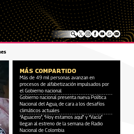
nes
MÁS COMPARTIDO
Más de 49 mil personas avanzan en
procesos de alfabetización impulsados por
el Gobierno nacional
Gobierno nacional presenta nueva Política
Nacional del Agua, de cara a los desafíos
climáticos actuales
“Aguacero”, “Hoy estamos aquí” y “Vacía”
llegan al estreno de la semana de Radio
Nacional de Colombia