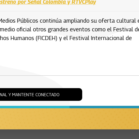
 estreno por Señal Colombia y RTVCPlay
 Medios Públicos continúa ampliando su oferta cultural 
medio oficial otros grandes eventos como el Festival d
echos Humanos (FICDEH) y el Festival Internacional de
ONAL Y MANTENTE CONECTADO