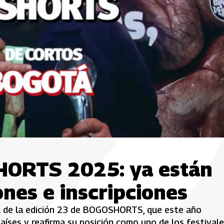
ORTS 2025: ya están
ones e inscripciones
al de la edición 23 de BOGOSHORTS, que este año
íses y reafirma su posición como uno de los festival