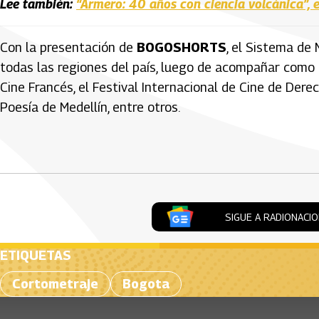
Lee también:
“Armero: 40 años con ciencia volcánica”,
Con la presentación de
BOGOSHORTS
, el Sistema de
todas las regiones del país, luego de acompañar como 
Cine Francés, el Festival Internacional de Cine de Der
Poesía de Medellín, entre otros.
Artículos Player
SIGUE A RADIONACI
ETIQUETAS
Cortometraje
Bogota