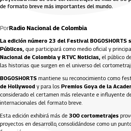
de formato breve más importantes del mundo.
Por
Radio Nacional de Colombia
La edición número 23 del Festival BOGOSHORTS 
Públicos,
que participará como medio oficial y principa
Nacional de Colombia y RTVC Noticias,
el público d
las historias que surgen en el universo del cortometra
BOGOSHORTS
mantiene su reconocimiento como festiv
de Hollywood
y para los
Premios Goya de la Academ
considerado el certamen más relevante e influyente d
internacionales del formato breve.
Esta edición exhibirá más de
300 cortometrajes
prov
proyectos en desarrollo, consolidándose como un punto d