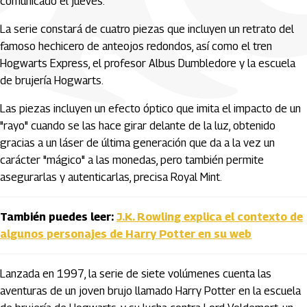
comunicado el jueves.
La serie constará de cuatro piezas que incluyen un retrato del
famoso hechicero de anteojos redondos, así como el tren
Hogwarts Express, el profesor Albus Dumbledore y la escuela
de brujería Hogwarts.
Las piezas incluyen un efecto óptico que imita el impacto de un
"rayo" cuando se las hace girar delante de la luz, obtenido
gracias a un láser de última generación que da a la vez un
carácter "mágico" a las monedas, pero también permite
asegurarlas y autenticarlas, precisa Royal Mint.
También puedes leer:
J.K. Rowling explica el contexto de
algunos personajes de Harry Potter en su web
Lanzada en 1997, la serie de siete volúmenes cuenta las
aventuras de un joven brujo llamado Harry Potter en la escuela