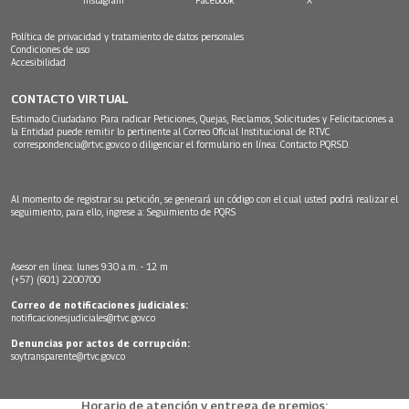
Política de privacidad y tratamiento de datos personales
Condiciones de uso
Accesibilidad
CONTACTO VIRTUAL
Estimado Ciudadano: Para radicar Peticiones, Quejas, Reclamos, Solicitudes y Felicitaciones a
la Entidad puede remitir lo pertinente al Correo Oficial Institucional de RTVC
correspondencia@rtvc.gov.co
o diligenciar el formulario en línea:
Contacto PQRSD.
Al momento de registrar su petición, se generará un código con el cual usted podrá realizar el
seguimiento, para ello, ingrese a:
Seguimiento de PQRS
Asesor en línea: lunes 9:30 a.m. - 12 m
(+57) (601) 2200700
Correo de notificaciones judiciales:
notificacionesjudiciales@rtvc.gov.co
Denuncias por actos de corrupción:
soytransparente@rtvc.gov.co
Horario de atención y entrega de premios: