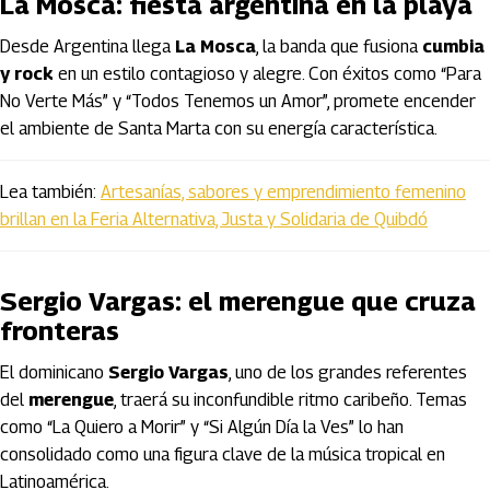
La Mosca: fiesta argentina en la playa
Desde Argentina llega
La Mosca
, la banda que fusiona
cumbia
y rock
en un estilo contagioso y alegre. Con éxitos como “Para
No Verte Más” y “Todos Tenemos un Amor”, promete encender
el ambiente de Santa Marta con su energía característica.
Lea también:
Artesanías, sabores y emprendimiento femenino
brillan en la Feria Alternativa, Justa y Solidaria de Quibdó
Sergio Vargas: el merengue que cruza
fronteras
El dominicano
Sergio Vargas
, uno de los grandes referentes
del
merengue
, traerá su inconfundible ritmo caribeño. Temas
como “La Quiero a Morir” y “Si Algún Día la Ves” lo han
consolidado como una figura clave de la música tropical en
Latinoamérica.