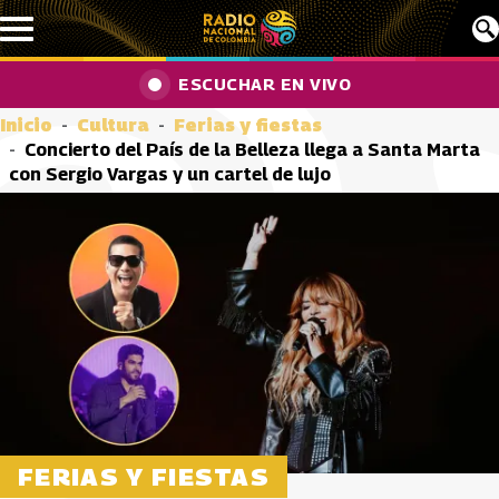
Pasar al contenido principal
ESCUCHAR EN VIVO
Inicio
Cultura
Ferias y fiestas
Concierto del País de la Belleza llega a Santa Marta
con Sergio Vargas y un cartel de lujo
FERIAS Y FIESTAS