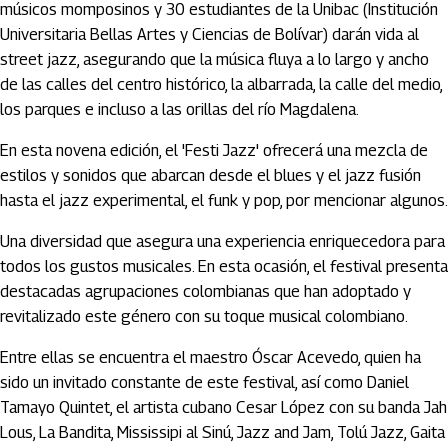
músicos momposinos y 30 estudiantes de la Unibac (Institución
Universitaria Bellas Artes y Ciencias de Bolívar) darán vida al
street jazz, asegurando que la música fluya a lo largo y ancho
de las calles del centro histórico, la albarrada, la calle del medio,
los parques e incluso a las orillas del río Magdalena.
En esta novena edición, el 'Festi Jazz' ofrecerá una mezcla de
estilos y sonidos que abarcan desde el blues y el jazz fusión
hasta el jazz experimental, el funk y pop, por mencionar algunos.
Una diversidad que asegura una experiencia enriquecedora para
todos los gustos musicales. En esta ocasión, el festival presenta
destacadas agrupaciones colombianas que han adoptado y
revitalizado este género con su toque musical colombiano.
Entre ellas se encuentra el maestro Óscar Acevedo, quien ha
sido un invitado constante de este festival, así como Daniel
Tamayo Quintet, el artista cubano Cesar López con su banda Jah
Lous, La Bandita, Mississipi al Sinú, Jazz and Jam, Tolú Jazz, Gaita