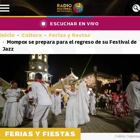
Pasar al contenido principal
ESCUCHAR EN VIVO
Inicio
Cultura
Ferias y fiestas
Mompox se prepara para el regreso de su Festival de
Jazz
FERIAS Y FIESTAS
Crédito: Colprensa