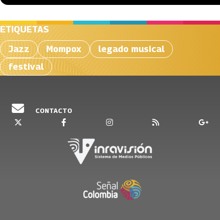
ETIQUETAS
Jazz
Mompox
legado musical
festival
CONTACTO