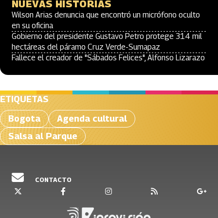
NUEVAS HISTORIAS
Wilson Arias denuncia que encontró un micrófono oculto
en su oficina
Gobierno del presidente Gustavo Petro protege 314 mil
hectáreas del páramo Cruz Verde-Sumapaz
Fallece el creador de "Sábados Felices", Alfonso Lizarazo
ETIQUETAS
Bogota
Agenda cultural
Salsa al Parque
CONTACTO