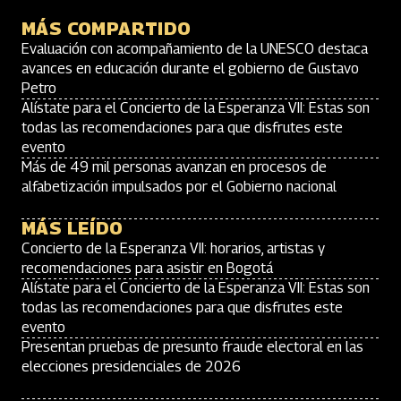
MÁS COMPARTIDO
Evaluación con acompañamiento de la UNESCO destaca
avances en educación durante el gobierno de Gustavo
Petro
Alístate para el Concierto de la Esperanza VII: Estas son
todas las recomendaciones para que disfrutes este
evento
Más de 49 mil personas avanzan en procesos de
alfabetización impulsados por el Gobierno nacional
MÁS LEÍDO
Concierto de la Esperanza VII: horarios, artistas y
recomendaciones para asistir en Bogotá
Alístate para el Concierto de la Esperanza VII: Estas son
todas las recomendaciones para que disfrutes este
evento
Presentan pruebas de presunto fraude electoral en las
elecciones presidenciales de 2026