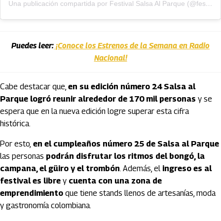
Una publicación compartida por Festival Salsa Al Parque (@festivalsalsaalparque)
Puedes leer:
¡Conoce los Estrenos de la Semana en Radio
Nacional!
Cabe destacar que, 
en su edición número 24 Salsa al 
Parque logró reunir alrededor de 170 mil personas 
y
se 
espera que en la nueva edición logre superar esta cifra 
histórica. 
Por esto,
en el cumpleaños número 25 de Salsa al Parque
las personas
podrán disfrutar los ritmos del bongó, la
campana, el güiro y el trombón
. Además, el
ingreso es al
festival es libre
y
cuenta con una zona de
emprendimiento
que tiene stands llenos de artesanías, moda
y gastronomía colombiana.