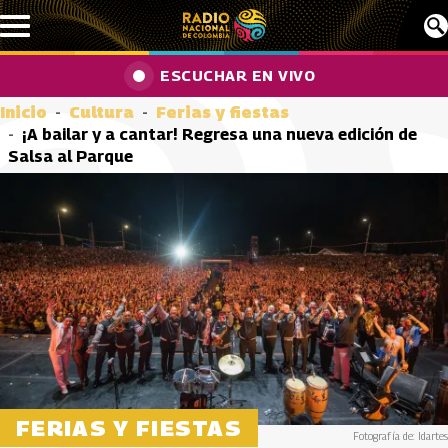
Pasar al contenido principal
ESCUCHAR EN VIVO
Inicio
Cultura
Ferias y fiestas
¡A bailar y a cantar! Regresa una nueva edición de
Salsa al Parque
FERIAS Y FIESTAS
Fotografía de: Idartes