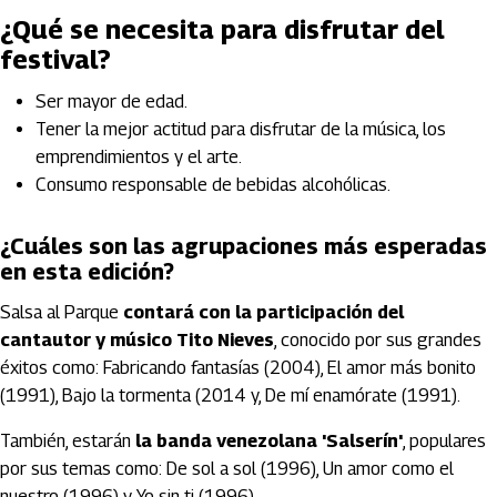
¿Qué se necesita para disfrutar del
festival?
Ser mayor de edad.
Tener la mejor actitud para disfrutar de la música, los
emprendimientos y el arte.
Consumo responsable de bebidas alcohólicas.
¿Cuáles son las agrupaciones más esperadas
en esta edición?
Salsa al Parque
contará con la participación del
cantautor y músico Tito Nieves
, conocido por sus grandes
éxitos como: Fabricando fantasías (2004), El amor más bonito
(1991), Bajo la tormenta (2014 y, De mí enamórate (1991).
También, estarán
la banda venezolana 'Salserín'
, populares
por sus temas como: De sol a sol (1996), Un amor como el
nuestro (1996) y Yo sin ti (1996).