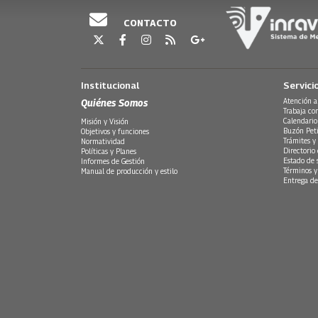
CONTACTO
Institucional
Servici
Quiénes Somos
Atención a
Trabaja co
Calendario
Misión y Visión
Buzón Peti
Objetivos y funciones
Trámites y 
Normatividad
Directorio
Políticas y Planes
Estado de 
Informes de Gestión
Términos y
Manual de producción y estilo
Entrega de