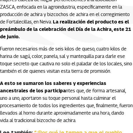
ZASCA, enfocada en la agroindustria, específicamente en la
producción de achira y bizcochos de achira en el corregimiento
de Fortalecillas, en Neiva.
La realización del producto es el
preámbulo de la celebración del Día de la Achira, este 21
de junio.
Fueron necesarios más de seis kilos de queso, cuatro kilos de
harina de sagú, color, panela, sal y mantequilla para darle ese
toque secreto que cautiva no solo el paladar de los locales, sino
también el de quienes visitan esta tierra de promisión.
A esto se sumaron los saberes y experiencias
ancestrales de los participa
ntes que, de forma artesanal,
uno a uno, aportaron su toque personal hasta culminar el
procesamiento de todos los ingredientes que, finalmente, fueron
llevados al horno durante aproximadamente una hora, dando
vida al tradicional bizcocho de achira.
Lee también:
“¿Por qué le temen a que el pueblo