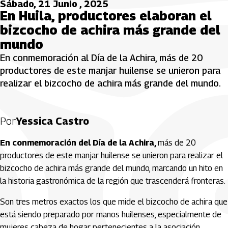
Sábado, 21 Junio , 2025
En Huila, productores elaboran el
bizcocho de achira más grande del
mundo
En conmemoración al Día de la Achira, más de 20
productores de este manjar huilense se unieron para
realizar el bizcocho de achira más grande del mundo.
Por
Yessica Castro
En conmemoración del Día de la Achira,
más de 20
productores de este manjar huilense se unieron para realizar el
bizcocho de achira más grande del mundo, marcando un hito en
la historia gastronómica de la región que trascenderá fronteras.
Son tres metros exactos los que mide el bizcocho de achira que
está siendo preparado por manos huilenses, especialmente de
mujeres cabeza de hogar pertenecientes a la asociación