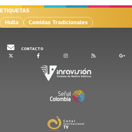
ETIQUETAS
Huila
Comidas Tradicionales
CONTACTO