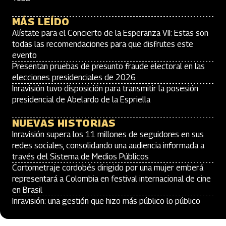
MÁS LEÍDO
Alístate para el Concierto de la Esperanza VII: Estas son
todas las recomendaciones para que disfrutes este
evento
Presentan pruebas de presunto fraude electoral en las
elecciones presidenciales de 2026
Inravisión tuvo disposición para transmitir la posesión
presidencial de Abelardo de la Espriella
NUEVAS HISTORIAS
Inravisión supera los 11 millones de seguidores en sus
redes sociales, consolidando una audiencia informada a
través del Sistema de Medios Públicos
Cortometraje cordobés dirigido por una mujer emberá
representará a Colombia en festival internacional de cine
en Brasil
Inravisión: una gestión que hizo más público lo público