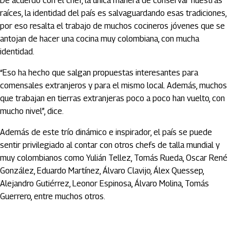
De acuerdo con el chef, la única manera de conservar nuestras
raíces, la identidad del país es salvaguardando esas tradiciones,
por eso resalta el trabajo de muchos cocineros jóvenes que se
antojan de hacer una cocina muy colombiana, con mucha
identidad.
“Eso ha hecho que salgan propuestas interesantes para
comensales extranjeros y para el mismo local. Además, muchos
que trabajan en tierras extranjeras poco a poco han vuelto, con
mucho nivel”, dice.
Además de este trío dinámico e inspirador, el país se puede
sentir privilegiado al contar con otros chefs de talla mundial y
muy colombianos como Yulián Tellez, Tomás Rueda, Oscar René
González, Eduardo Martínez, Álvaro Clavijo, Álex Quessep,
Alejandro Gutiérrez, Leonor Espinosa, Álvaro Molina, Tomás
Guerrero, entre muchos otros.
Artículos Player