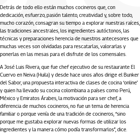
Detrás de todo ello están muchos cocineros que, con
dedicación, esfuerzo, pasión talento, creatividad y, sobre todo,
mucho corazón, consagran su tiempo a explorar nuestras raíces,
las tradiciones ancestrales, los ingredientes autóctonos, las
técnicas y preparaciones herencia de nuestros antecesores que
muchas veces son olvidadas para rescatarlas, valorarlas y
ponerlas en las mesas para el disfrute de los comensales.
A José Luis Rivera, que fue chef ejecutivo de su restaurante El
Cuervo en Neiva (Huila) y desde hace unos años dirige el Bunker
del Sabor, una propuesta interactiva de clases de cocina ‘online’
y quien ha llevado su cocina colombiana a países como Perú,
México y Emiratos Árabes, la motivación para ser chef, a
diferencia de muchos cocineros, no fue un tema de herencia
familiar o porque venía de una tradición de cocineros, “sino
porque me gustaba explorar nuevas formas de utilizar los
ingredientes y la manera cómo podía transformarlos”, dice.