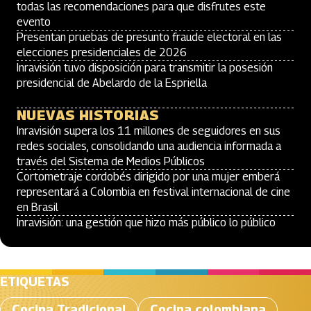
todas las recomendaciones para que disfrutes este
evento
Presentan pruebas de presunto fraude electoral en las
elecciones presidenciales de 2026
Inravisión tuvo disposición para transmitir la posesión
presidencial de Abelardo de la Espriella
NUEVAS HISTORIAS
Inravisión supera los 11 millones de seguidores en sus
redes sociales, consolidando una audiencia informada a
través del Sistema de Medios Públicos
Cortometraje cordobés dirigido por una mujer emberá
representará a Colombia en festival internacional de cine
en Brasil
Inravisión: una gestión que hizo más público lo público
ETIQUETAS
Cocina Tradicional
Cocina colombiana