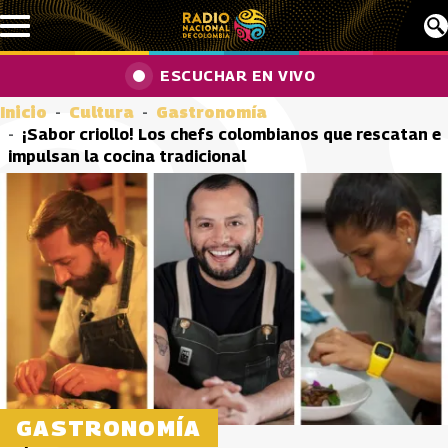
Pasar al contenido principal
ESCUCHAR EN VIVO
Inicio
Cultura
Gastronomía
¡Sabor criollo! Los chefs colombianos que rescatan e
impulsan la cocina tradicional
GASTRONOMÍA